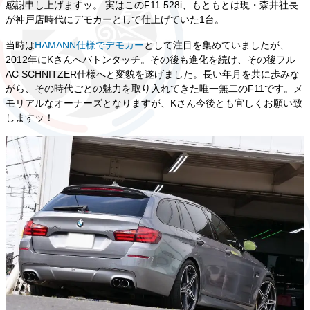
感謝申し上げますッ。 実はこのF11 528i、もともとは現・森井社長
が神戸店時代にデモカーとして仕上げていた1台。
当時は
HAMANN仕様でデモカー
として注目を集めていましたが、
2012年にKさんへバトンタッチ。その後も進化を続け、その後フル
AC SCHNITZER仕様へと変貌を遂げました。長い年月を共に歩みな
がら、その時代ごとの魅力を取り入れてきた唯一無二のF11です。メ
モリアルなオーナーズとなりますが、Kさん今後とも宜しくお願い致
しますッ！