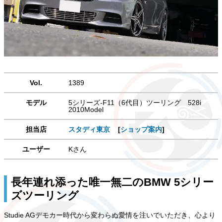
Vol.
1389
モデル
5シリーズ-F11（6代目）ツーリング 528i
2010Model
担当店
スタディ東京
[
ショップ案内
]
ユーザー
Kさん
長年連れ添った唯一無二のBMW 5シリー
ズツーリング
Studie AGデモカー時代から変わらぬ愛情を注いでいただき、心より