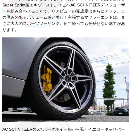
Super Sprint製エキゾースト。そこへAC SCHNITZERディフューザ
ーを組み合わせることで、リアビューの完成度はさらにアップ。こ
の厚みのあるボリューム感と美しく主張するマフラーエンドは、ま
さに大人のスポーツツーリング。何年経っても色褪せない魅力があ
ります。
AC SCHNITZERの5スポークホイールから覗くイエローキャリパー