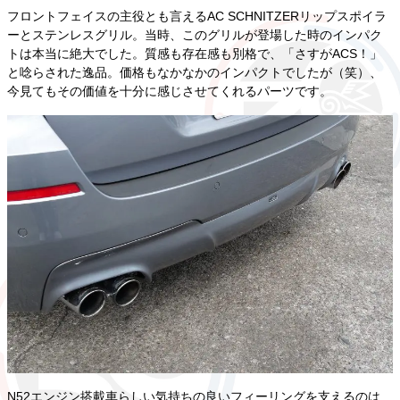
フロントフェイスの主役とも言えるAC SCHNITZERリップスポイラ
ーとステンレスグリル。当時、このグリルが登場した時のインパク
トは本当に絶大でした。質感も存在感も別格で、「さすがACS！」
と唸らされた逸品。価格もなかなかのインパクトでしたが（笑）、
今見てもその価値を十分に感じさせてくれるパーツです。
N52エンジン搭載車らしい気持ちの良いフィーリングを支えるのは