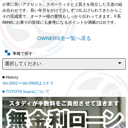
が実に良いアクセント。スポーティさと上質さを両立した王道の組
み合わせです。長い年月をかけて少しずつ仕上げられてきたからこ
その完成度で、オーナー様の愛情もしっかり伝わってきます。F系
BMWにお乗りの皆様にも参考になるポイントが満載の1台です。
OWNERS全一覧へ戻る
車種で探す
■ History
Vol.0001〜Vol.0999はコチラ
■ TOYOTA Supraについて