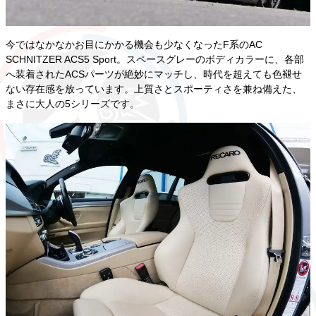
今ではなかなかお目にかかる機会も少なくなったF系のAC
SCHNITZER ACS5 Sport。スペースグレーのボディカラーに、各部
へ装着されたACSパーツが絶妙にマッチし、時代を超えても色褪せ
ない存在感を放っています。上質さとスポーティさを兼ね備えた、
まさに大人の5シリーズです。