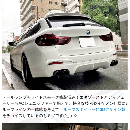
テールランプもライトスモーク塗装済み！エキゾーストとディフュ
ーザーもACシュニッツァーで揃えて、快音な後ろ姿イケメン仕様に♪
ルーフラインの一体感を考えて、
ルーフスポイラーに3Dデザイン製
をチョイスしているのもミソです(^_-)-☆