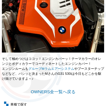
そして極めつけはココッ！エンジンカバーッ！テーマカラーのオレ
ンジとボディカラーでコーディネートしたエンジンカバー！
エンジンルームも
グループMラムエアーシステム
やブースターチップ
などなど、バシッと決まったMさんのG31 530iは今日もどこかを駆
け抜けていますよ～♪
OWNERS全一覧へ戻る
車種で探す