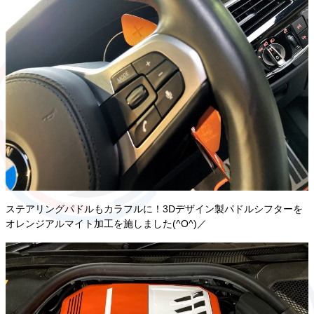
ステアリングパドルもカラフルに！3Dデザイン製パドルシフターを
オレンジアルマイト加工を施しました(^O^)／