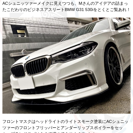
ACシュニッツァーメイクに見えつつも、Mさんのアイデアの詰まっ
たこだわりのビジネスアスリートBMW G31 530iをとくとご覧あれ！
フロントマスクはヘッドライトのライトスモーク塗装にACシュニッ
ツァーのフロントフリッパーとアンダーリップスポイラーをセッ