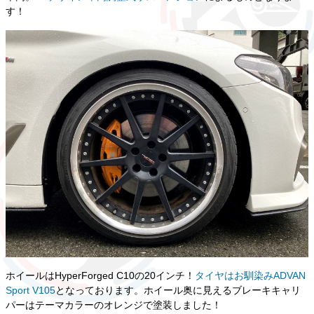
す！
ホイールはHyperForged C10の20インチ！
タイヤはお馴染みADVAN
Sport V105
となっております。ホイール奥に見えるブレーキキャリ
パーはテーマカラーのオレンジで塗装しました！