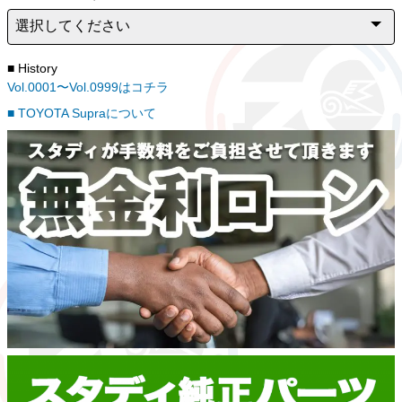
■ History
Vol.0001〜Vol.0999はコチラ
■ TOYOTA Supraについて