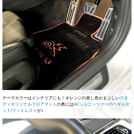
テーマカラーはインテリアにも！オレンジの差し色がまぶしい
スタ
ディオリジナルフロアマット
の奥には
ACシュニッツァーのペダルセ
ット/フットレスト
が♪