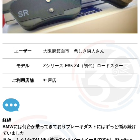
ユーザー
大阪府箕面市 悪しき隣人さん
モデル
Zシリーズ-E85 Z4（初代）ロードスター
ご利用店舗
神戸店
経緯
BMWには何台か乗ってきておりブレーキダストにはずっと悩み続け
ていました
また、もう1台のMINIは純正のシルバーホイールですが、Studie x