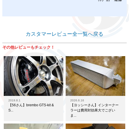
カスタマーレビュー全一覧へ戻る
その他レビューもチェック！
2019.8.1
2026.6.16
【56さん】brembo GTS-kit &
【ヨッシーさん】インタークー
S...
ラーは費用対効果大でござい
ま...