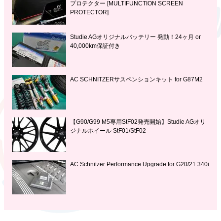
プロテクター [MULTIFUNCTION SCREEN
PROTECTOR]
Studie AGオリジナルバッテリー 発動！24ヶ月 or
40,000km保証付き
AC SCHNITZERサスペンションキット for G87M2
【G90/G99 M5専用StF02発売開始】Studie AGオリ
ジナルホイール StF01/StF02
AC Schnitzer Performance Upgrade for G20/21 340i