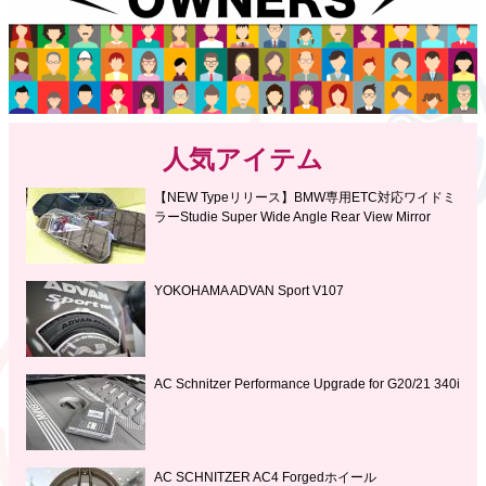
人気アイテム
【NEW Typeリリース】BMW専用ETC対応ワイドミ
ラーStudie Super Wide Angle Rear View Mirror
YOKOHAMA ADVAN Sport V107
AC Schnitzer Performance Upgrade for G20/21 340i
AC SCHNITZER AC4 Forgedホイール