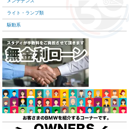
メンテナンス
ライト・ランプ類
駆動系