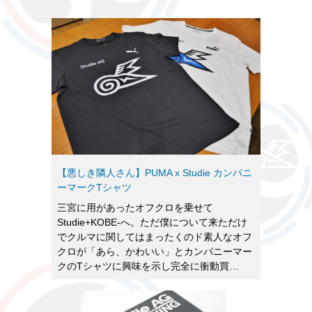
【悪しき隣人さん】PUMA x Studie カンパニ
ーマークTシャツ
三宮に用があったオフクロを乗せて
Studie+KOBE-へ。ただ僕について来ただけ
でクルマに関してはまったくのド素人なオフ
クロが「あら、かわいい」とカンパニーマー
クのTシャツに興味を示し完全に衝動買…