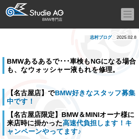
BMW専門店
志村ブログ
2025.02.8
BMWあるあるで･･･車検もNGになる場合
も、なウォッシャー液もれを修理。
【名古屋店】で
BMW好きなスタッフ募集
中です！
【名古屋店限定】BMW＆MINIオーナ様に
来店時に掛かった
高速代負担します！キ
ャンペーンやってます♪