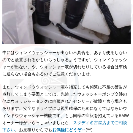
中にはウィンドウォッシャーが出ない不具合を、あまり使用しない
のでと放置されるかもいらっしゃるようですが、ウィンドウォッシ
ャーが出ない、や、ウォッシャー液が切れたりしている場合は車検
に通らない場合もあるのでご注意くださいませ。
また、ウィンドウウォッシャー液を補充しても頻繁に不足の警告が
点灯してしまう要因としては、先述したウォッシャーポンプ交渉の
他にウォッシャータンクに内蔵されたセンサーが故障と言う場合も
あります。安全なドライブには視界確保のためになくてはならいウ
ィンドウウォッシャー機能です、もし同様の症状を抱えているBMW
オーナー様がいらっしゃいましたら、
スタディ名古屋店までご相談
下さい
。お見積りからでも
お気軽にどうぞ～
(^^)