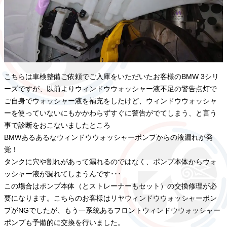
こちらは車検整備ご依頼でご入庫をいただいたお客様のBMW 3シリ
ーズですが、以前よりウィンドウウォッシャー液不足の警告点灯で
ご自身でウォッシャー液を補充をしたけど、ウィンドウウォッシャ
ーを使っていないにもかかわらずすぐに警告がでてしまう、と言う
事で診断をおこないましたところ
BMWあるあるなウィンドウウォッシャーポンプからの液漏れが発
覚！
タンクに穴や割れがあって漏れるのではなく、ポンプ本体からウォ
ッシャー液が漏れてしまうんです･･･
この場合はポンプ本体（とストレーナーもセット）の交換修理が必
要になります。こちらのお客様はリヤウィンドウウォッシャーポン
プがNGでしたが、もう一系統あるフロントウィンドウウォッシャー
ポンプも予備的に交換を行いました。