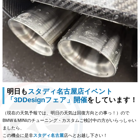
明日も
スタディ名古屋店イベント
「3DDesignフェア」開催
をしています！
（現在の天気予報では、明日の天気は回復方向との事っ！）ので
BMW＆MINIのチューニング・カスタムご検討中の方がいらっしゃい
ましたら、
この機会に是非
スタディ名古屋
店へとお越し下さい！