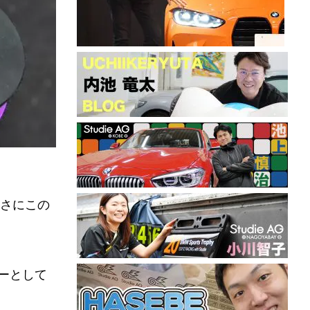
さにこの
ーとして