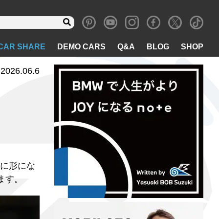
CAR SHARE
DEMO CARS
Q&A
BLOG
SHOP
2026.06.6
に形にな
ます。