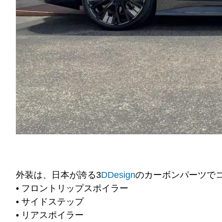
外装は、日本が誇る3
DDesign
のカーボンパーツで
• フロントリップスポイラー
• サイドステップ
• リアスポイラー