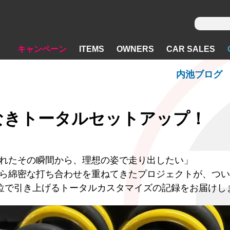
キャンペーン
ITEMS
OWNERS
CAR SALES
内池ブログ
妥協なきトータルセットアップ！
れたその瞬間から、理想の姿で走り出したい」
ら綿密な打ち合わせを重ねてきたプロジェクトが、つい
を全方位で引き上げるトータルカスタマイズの記録をお届けし