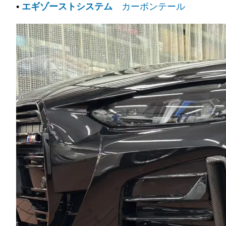
•
エギゾーストシステム
カーボンテール