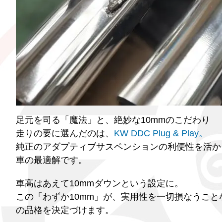
足元を司る「魔法」と、絶妙な10mmのこだわり
走りの要に選んだのは、
KW DDC Plug & Play。
純正のアダプティブサスペンションの利便性を活か
車の最適解です。
車高はあえて10mmダウンという設定に。
この「わずか10mm」が、実用性を一切損なうこ
の品格を決定づけます。