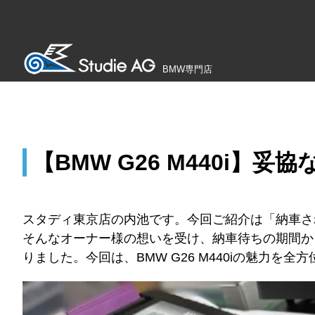
BMW専門店
【BMW G26 M440i】
スタディ東京店の内池です。今回ご紹介は「納車さ
そんなオーナー様の想いを受け、納車待ちの期間か
りました。今回は、BMW G26 M440iの魅力