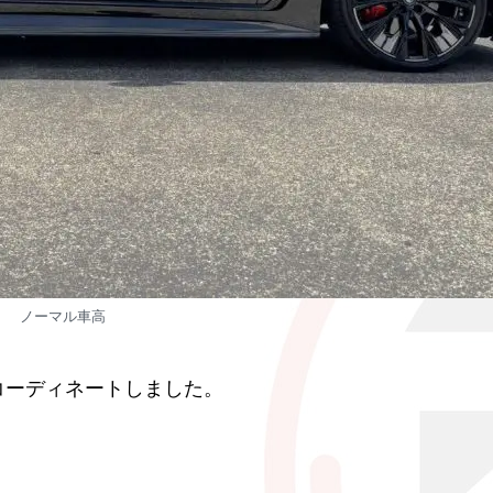
ノーマル車高
コーディネートしました。