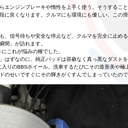
らエンジンブレーキや惰性を上手く使う。そうすること
段に良くなります。クルマにも環境にも優しい、この滑
も、信号待ちや安全な停止など、クルマを完全に止める
瞬間」が訪れます。
さにこれが悩みの種でした。
」はずなのに、純正パッドは容赦なく真っ黒なダストを
に入りのBBSホイール。洗車するたびにその造形美や極
ドのせいですぐにその輝きがくすんでしまっていたので