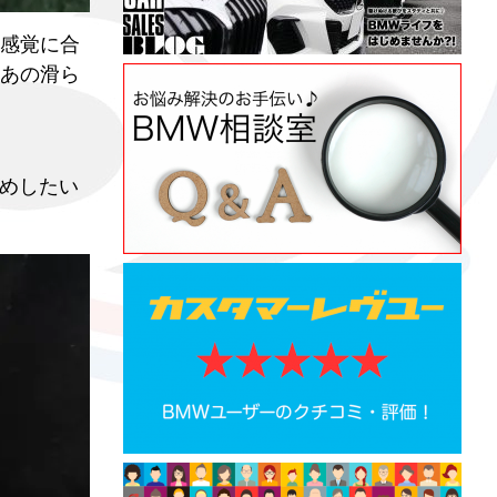
感覚に合
あの滑ら
すめしたい