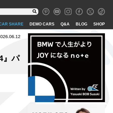
CAR SHARE
DEMO CARS
Q&A
BLOG
SHOP
026.06.12
4』パ