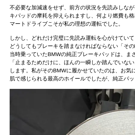
不必要な加減速をせず、前方の状況を先読みしなが
キパッドの摩耗を抑えられますし、何より燃費も格
マートドライブこそが私の理想の運転でした。
しかし、どれだけ完璧に先読み運転を心がけていて
どうしてもブレーキを踏まなければならない「その
当時乗っていたBMWの純正ブレーキパッドは、ま
「止まるためだけに、ほんの一瞬しか踏んでいない
します。私がそのBMWに履かせていたのは、お気
肌で感じられる最高のホイールでしたが、純正パッ