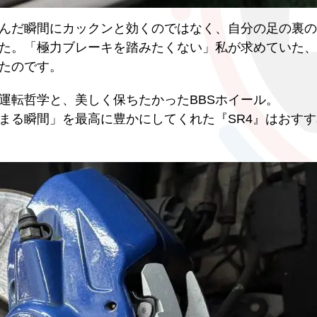
んだ瞬間にカックンと効くのではなく、自分の足の裏の
た。「極力ブレーキを踏みたくない」私が求めていた、
たのです。
運転哲学と、美しく保ちたかったBBSホイール。
まる瞬間」を最高に豊かにしてくれた『SR4』はおす