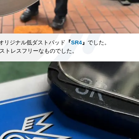
のオリジナル低ダストパッド
『
SR4
』
でした。
ストレスフリーなものでした。