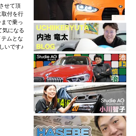
させて頂
に取付を行
今まで乗っ
て気になる
イテムとな
しいです♪