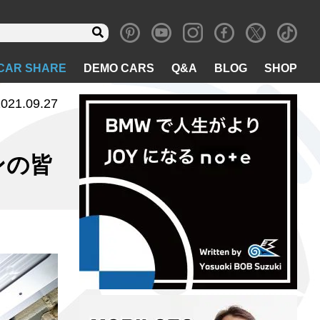
CAR SHARE
DEMO CARS
Q&A
BLOG
SHOP
021.09.27
ンの皆