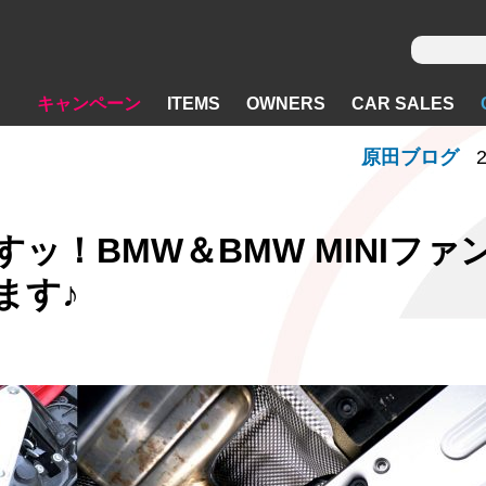
キャンペーン
ITEMS
OWNERS
CAR SALES
原田ブログ
2
ッ！BMW＆BMW MINIファ
ます♪