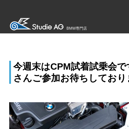
BMW専門店
今週末はCPM試着試乗会です
さんご参加お待ちしており