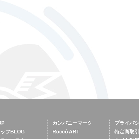
OP
カンパニーマーク
プライバ
ッフBLOG
Roccó ART
特定商取