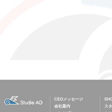
CEOメッセージ
SH
会社案内
スタ