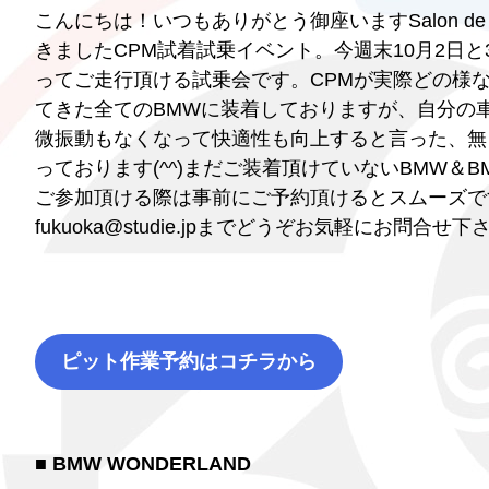
こんにちは！いつもありがとう御座いますSalon de St
きましたCPM試着試乗イベント。今週末10月2日と
ってご走行頂ける試乗会です。CPMが実際どの様
てきた全てのBMWに装着しておりますが、自分の
微振動もなくなって快適性も向上すると言った、無
っております(^^)まだご装着頂けていないBMW＆B
ご参加頂ける際は事前にご予約頂けるとスムーズです。
fukuoka@studie.jpまでどうぞお気軽にお問合せ
ピット作業予約はコチラから
■ BMW WONDERLAND