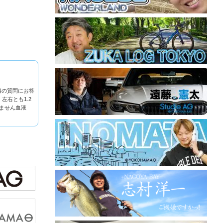
個の質問にお答
右とも1.2
ません血液