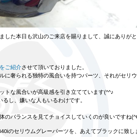
ました本日も沢山のご来店を賜りまして、誠にありがと
をご紹介
させて頂いておりました。
manceモデルに奢られる独特の風合いを持つパーツ、それがセリ
トな風合いが高級感を引き立てています(^^♪
もいるし、嫌いな人もいるわけです。
のバランスを見てチョイスしていくのが良いですね(^O
340iのセリウムグレーパーツを、あえてブラックに致し