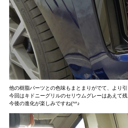
他の樹脂パーツとの色味もまとまりがでて、より引
今回はキドニーグリルのセリウムグレーはあえて残
今後の進化が楽しみですね(^^♪