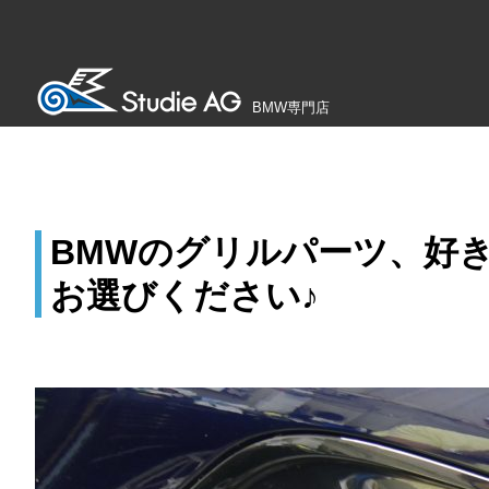
BMW専門店
BMWのグリルパーツ、好
お選びください♪