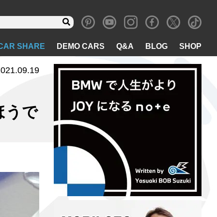
CAR SHARE
DEMO CARS
Q&A
BLOG
SHOP
021.09.19
ほうで