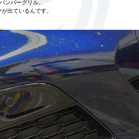
バンパーグリル。
ツが出ているんです。