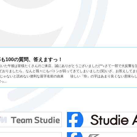
も100の質問、答えますっ！
いた午後は皆様たくさんのご来店、誠にありがとうございました(^^♪さて一部で大反響を
えておりましたら、なんと我々にもバトンが回ってきてしまいました(笑)いざ、お答えしてま
人じゃないと読めない便利な苗字名前の由来 珍しい「忰」の字はあまり良くない意味らしい
...