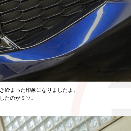
き締まった印象になりましたよ。
したのがミソ。