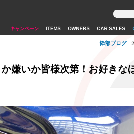
キャンペーン
ITEMS
OWNERS
CAR SALES
忰部ブログ
2
きか嫌いか皆様次第！お好きな