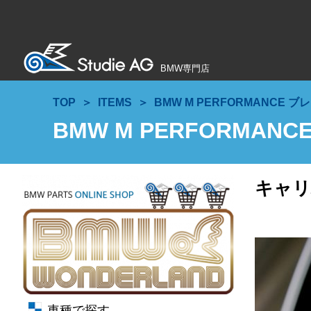
BMW専門店
TOP
ITEMS
BMW M PERFORMANCE ブレーキ
BMW M PERFORMANCE 
キャリパ
車種で探す