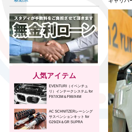
キャリパー
人気アイテム
EVENTURI（イベンチュ
リ）インテークシステム for
F97/X3M＆F98/X4M
AC SCHNITZERレーシング
サスペンションキット for
G29/Z4＆GR SUPRA