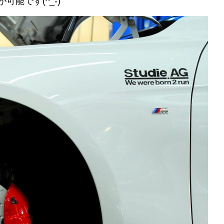
能です(^_-)