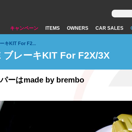
キャンペーン
ITEMS
OWNERS
CAR SALES
KIT For F2...
ブレーキKIT For F2X/3X
ーはmade by brembo