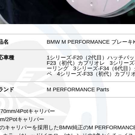
品名
BMW M PERFORMANCE ブレーキK
応車種
1シリーズ-F20（2代目）ハッチバ
F23（初代）カブリオレ
3シリーズ
ーリング
3シリーズ-F34（6代目
ペ
4シリーズ-F33（初代）カブリ
ランド
M PERFORMANCE Parts
70mm/4Potキャリパー
m/2Potキャリパー
o製のキャリパーを採用したBMW純正のM PERFORMANC