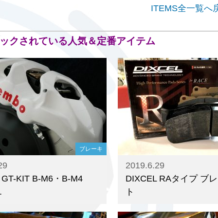
ITEMS全一覧へ
ックされている人気＆定番アイテム
ブレーキ
29
2019.6.29
 GT-KIT B-M6・B-M4
DIXCEL RAタイプ 
.
ト