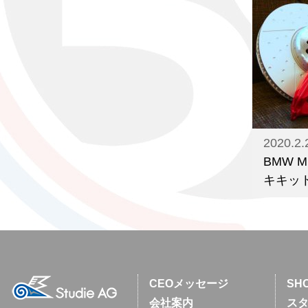
2020.2.
BMW 
キキット f
CEOメッセージ
SH
会社案内
スタ