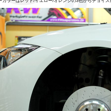
カラーはレッド/イエロー/オレンジの3色からチョイスが可