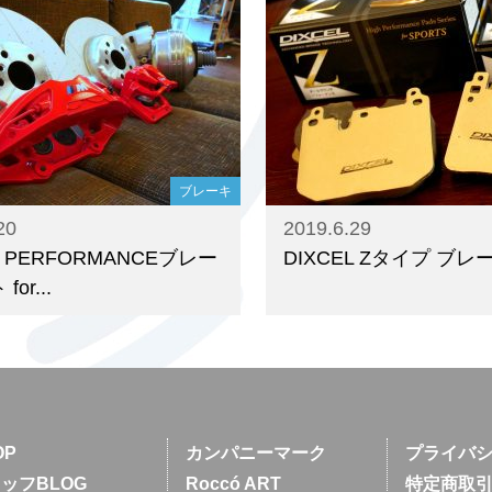
ブレーキ
20
2019.6.29
M PERFORMANCEブレー
DIXCEL Zタイプ ブ
or...
OP
カンパニーマーク
プライバ
ッフBLOG
Roccó ART
特定商取