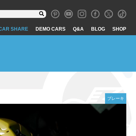
CAR SHARE
DEMO CARS
Q&A
BLOG
SHOP
ブレーキ