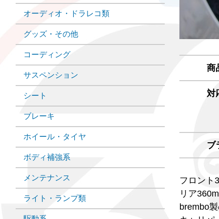
オーディオ・ドラレコ類
グッズ・その他
コーディング
商
サスペンション
対
シート
ブレーキ
ホイール・タイヤ
ブ
ボディ補強系
メンテナンス
フロント3
リア360m
ライト・ランプ類
bremb
駆動系