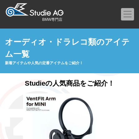
BMW専門店
オーディオ・ドラレコ類のアイテ
ム一覧
新着アイテムや人気の定番アイテムをご紹介！
Studieの人気商品をご紹介！