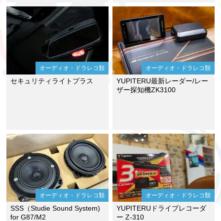
オーディオ・ドラレコ類
オーディオ・ドラレコ類
セキュリティライトプラス
YUPITERU最新レーダー/レー
ザー探知機ZK3100
オーディオ・ドラレコ類
オーディオ・ドラレコ類
SSS（Studie Sound System)
YUPITERUドライブレコーダ
for G87/M2
ー Z-310