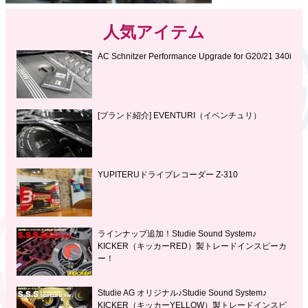
人気アイテム
AC Schnitzer Performance Upgrade for G20/21 340i
[ブランド紹介] EVENTURI（イベンチュリ）
YUPITERUドライブレコーダー Z-310
ラインナップ追加！Studie Sound System♪
KICKER（キッカーRED）製トレードインスピーカ
ー！
Studie AG オリジナル♪Studie Sound System♪
KICKER（キッカーYELLOW）製トレードインスピ