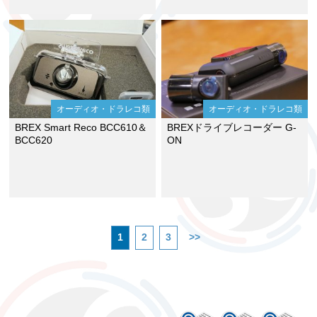
オーディオ・ドラレコ類
オーディオ・ドラレコ類
BREX Smart Reco BCC610＆
BREXドライブレコーダー G-
BCC620
ON
1
2
3
>>