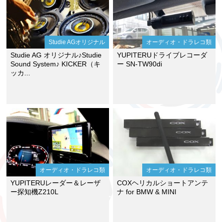
Studie AGオリジナル
オーディオ・ドラレコ類
Studie AG オリジナル♪Studie
YUPITERUドライブレコーダ
Sound System♪ KICKER（キ
ー SN-TW90di
ッカ...
オーディオ・ドラレコ類
オーディオ・ドラレコ類
YUPITERUレーダー＆レーザ
COXヘリカルショートアンテ
ー探知機Z210L
ナ for BMW & MINI