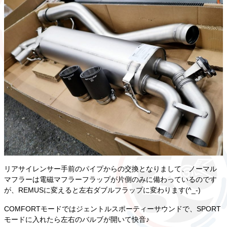
リアサイレンサー手前のパイプからの交換となりまして、ノーマル
マフラーは電磁マフラーフラップが片側のみに備わっているのです
が、REMUSに変えると左右ダブルフラップに変わります(^_-)
COMFORTモードではジェントルスポーティーサウンドで、SPORT
モードに入れたら左右のバルブが開いて快音♪