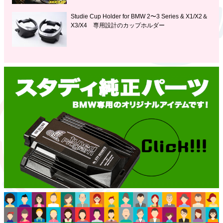
Studie Cup Holder for BMW 2〜3 Series & X1/X2＆
X3/X4 専用設計のカップホルダー