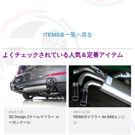
ITEMS全一覧へ戻る
よくチェックされている人気＆定番アイテム
2019.7.25
2017.12.10
3D Design 2テールマフラー カ
REMUSマフラー for B48エンジ
ーボンテール
ン