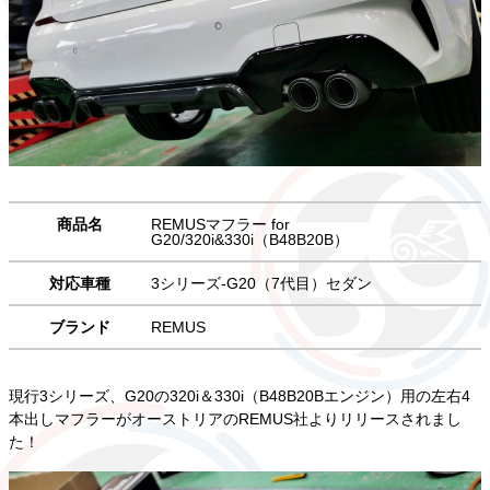
商品名
REMUSマフラー for
G20/320i&330i（B48B20B）
対応車種
3シリーズ-G20（7代目）セダン
ブランド
REMUS
現行3シリーズ、G20の320i＆330i（B48B20Bエンジン）用の左右4
本出しマフラーがオーストリアのREMUS社よりリリースされまし
た！