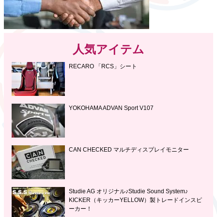
人気アイテム
RECARO 「RCS」シート
YOKOHAMA ADVAN Sport V107
CAN CHECKED マルチディスプレイモニター
Studie AG オリジナル♪Studie Sound System♪
KICKER（キッカーYELLOW）製トレードインスピ
ーカー！