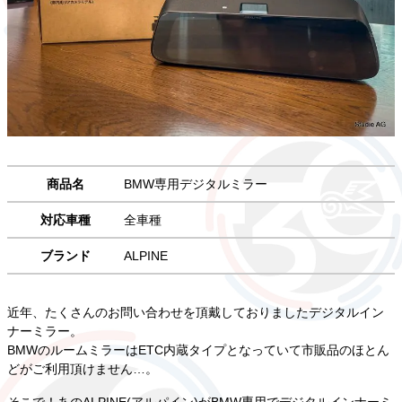
商品名
BMW専用デジタルミラー
対応車種
全車種
ブランド
ALPINE
近年、たくさんのお問い合わせを頂戴しておりましたデジタルイン
ナーミラー。
BMWのルームミラーはETC内蔵タイプとなっていて市販品のほとん
どがご利用頂けません…。