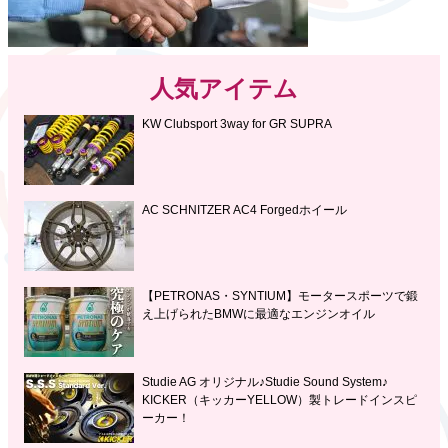
人気アイテム
KW Clubsport 3way for GR SUPRA
AC SCHNITZER AC4 Forgedホイール
【PETRONAS・SYNTIUM】モータースポーツで鍛
え上げられたBMWに最適なエンジンオイル
Studie AG オリジナル♪Studie Sound System♪
KICKER（キッカーYELLOW）製トレードインスピ
ーカー！