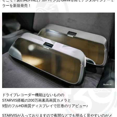
そこで！あのALPINE(アルパイン)がBMW専用でデジタルインナーミ
ラーを新規発売！
ドライブレコーダー機能はないものの
STARVIS搭載の200万画素高画質カメラと
9型のフルHD画質ディスプレイで圧巻のリアビュー♪
STARVISが入っておりますので夜間などでも明るく見やすいのがメ