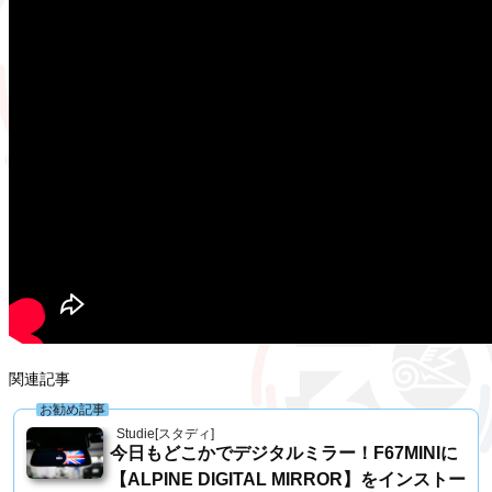
関連記事
お勧め記事
Studie[スタディ]
今日もどこかでデジタルミラー！F67MINIに
【ALPINE DIGITAL MIRROR】をインストー