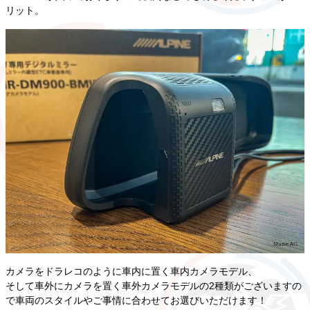
リット。
カメラをドラレコのように車内に置く車内カメラモデル、
そして車外にカメラを置く車外カメラモデルの2種類がございますの
で車両のスタイルやご事情に合わせてお選びいただけます！