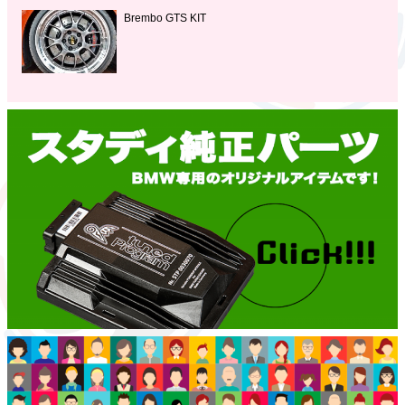
Brembo GTS KIT