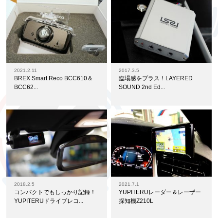
2021.2.11
2017.3.5
BREX Smart Reco BCC610＆
臨場感をプラス！LAYERED
BCC62...
SOUND 2nd Ed...
2018.2.5
2021.7.1
コンパクトでもしっかり記録！
YUPITERUレーダー＆レーザー
YUPITERUドライブレコ...
探知機Z210L