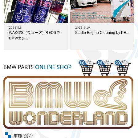
2018.3.8
2018.1.16
WAKO’S（ワコーズ）RECSで
Studie Engine Cleaning by PE...
BMWエン...
車種で探す