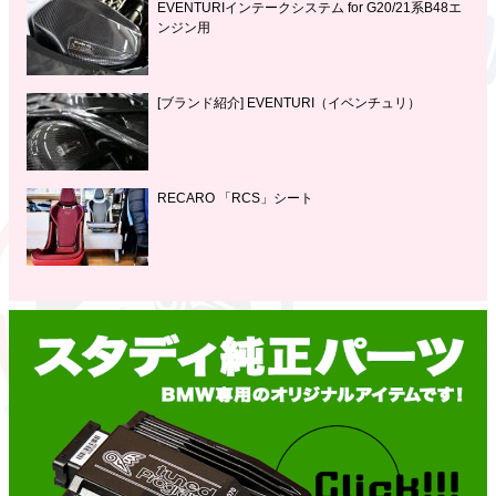
EVENTURIインテークシステム for G20/21系B48エ
ンジン用
[ブランド紹介] EVENTURI（イベンチュリ）
RECARO 「RCS」シート