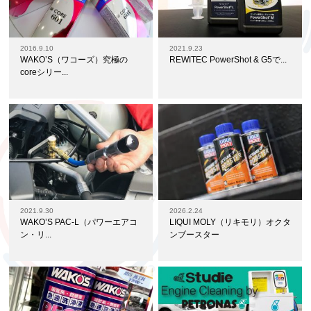
2016.9.10
2021.9.23
WAKO’S（ワコーズ）究極の
REWITEC PowerShot & G5で...
coreシリー...
2021.9.30
2026.2.24
WAKO’S PAC-L（パワーエアコ
LIQUI MOLY（リキモリ）オクタ
ン・リ...
ンブースター