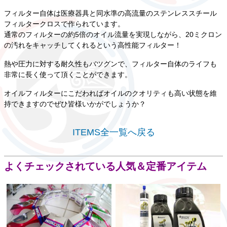
フィルター自体は医療器具と同水準の高流量のステンレススチール
フィルタークロスで作られています。
通常のフィルターの約5倍のオイル流量を実現しながら、20ミクロン
の汚れをキャッチしてくれるという高性能フィルター！
熱や圧力に対する耐久性もバツグンで、フィルター自体のライフも
非常に長く使って頂くことができます。
オイルフィルターにこだわればオイルのクオリティも高い状態を維
持できますのでぜひ皆様いかがでしょうか？
ITEMS全一覧へ戻る
よくチェックされている人気＆定番アイテム