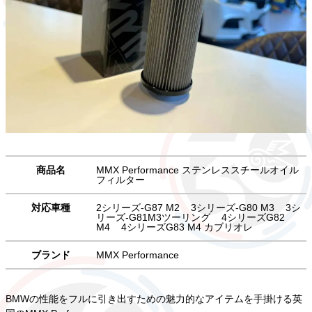
商品名
MMX Performance ステンレススチールオイル
フィルター
対応車種
2シリーズ-G87 M2
3シリーズ-G80 M3
3シ
リーズ-G81M3ツーリング
4シリーズG82
M4
4シリーズG83 M4 カブリオレ
ブランド
MMX Performance
BMWの性能をフルに引き出すための魅力的なアイテムを手掛ける英