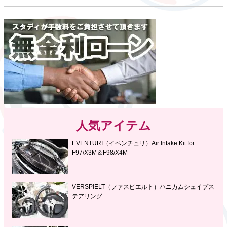
人気アイテム
EVENTURI（イベンチュリ）Air Intake Kit for
F97/X3M＆F98/X4M
VERSPIELT（ファスピエルト）ハニカムシェイプス
テアリング