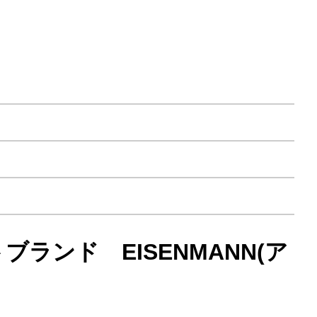
ランド EISENMANN(ア
！