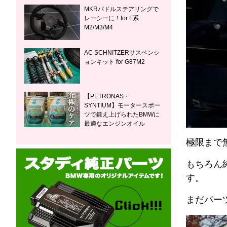
MKRパドルステアリングで
レーシーに！for F系
M2/M3/M4
AC SCHNITZERサスペンシ
ョンキット for G87M2
【PETRONAS・
SYNTIUM】モータースポー
ツで鍛え上げられたBMWに
最適なエンジンオイル
極限まで
もちろん
す。
まだパー