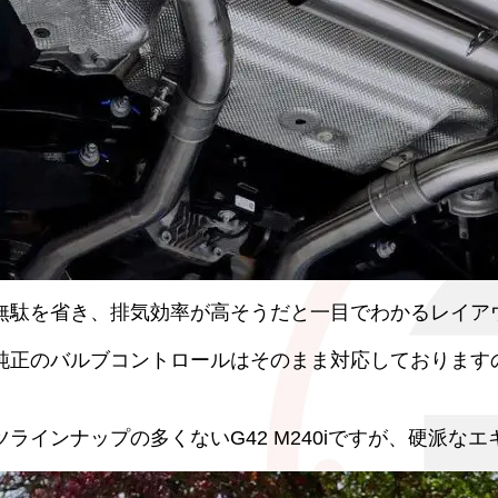
無駄を省き、排気効率が高そうだと一目でわかるレイア
純正のバルブコントロールはそのまま対応しております
ツラインナップの多くないG42 M240iですが、硬派な