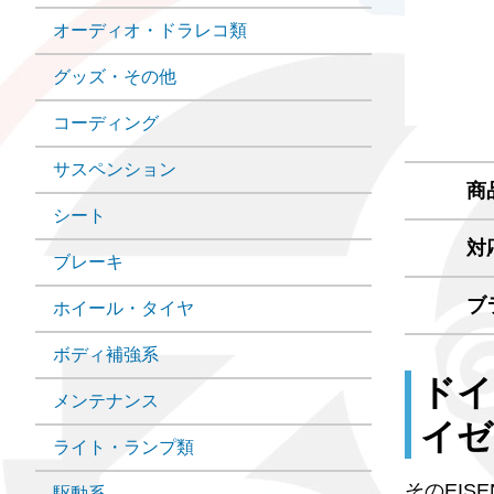
オーディオ・ドラレコ類
グッズ・その他
コーディング
サスペンション
商
シート
対
ブレーキ
ブ
ホイール・タイヤ
ボディ補強系
ドイ
メンテナンス
イゼ
ライト・ランプ類
そのEIS
駆動系