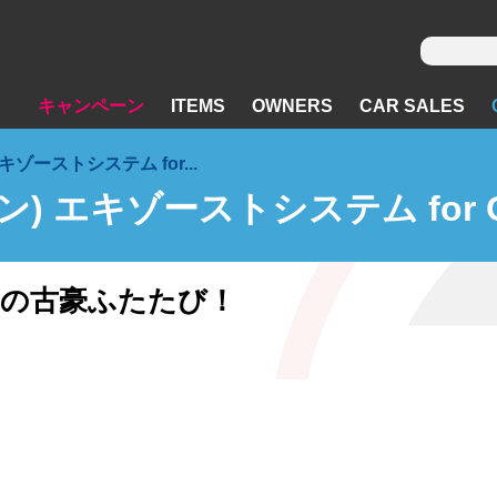
キャンペーン
ITEMS
OWNERS
CAR SALES
キゾーストシステム for...
) エキゾーストシステム for G4
の古豪ふたたび！