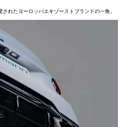
に愛されたヨーロッパエキゾーストブランドの一角。