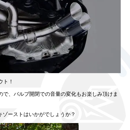
ウト！
ので、バルブ開閉での音量の変化もお楽しみ頂けま
エキゾーストはいかがでしょうか？