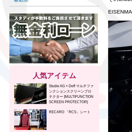
EISE
人気アイテム
Studie AG × Deff マルチファ
ンクションスクリーンプロ
テクター [MULTIFUNCTION
SCREEN PROTECTOR]
RECARO 「RCS」シート