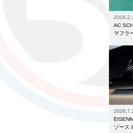
2016.2.
AC S
マフラー f
2026.7.
EISE
ゾースト