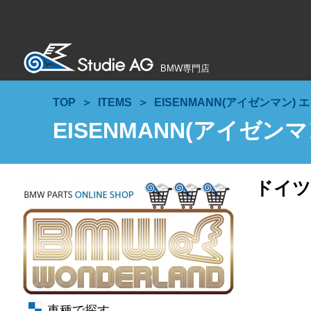
BMW専門店
TOP
ITEMS
EISENMANN(アイゼンマン) エ
EISENMANN(アイゼンマン
ドイツ
車種で探す