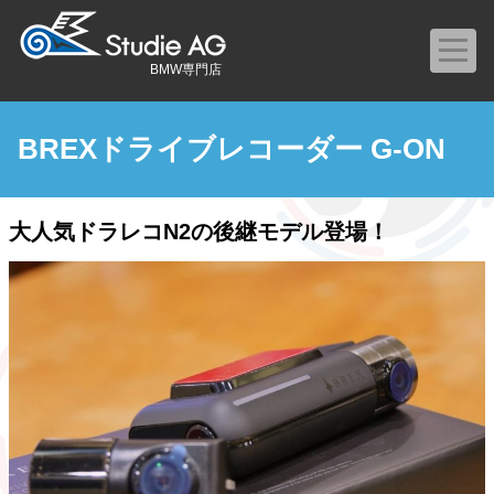
BMW専門店
BREXドライブレコーダー G-ON
大人気ドラレコN2の後継モデル登場！