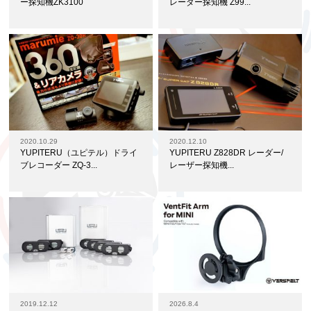
ー探知機ZK3100
レーダー探知機 Z99...
2020.10.29
2020.12.10
YUPITERU（ユピテル）ドライ
YUPITERU Z828DR レーダー/
ブレコーダー ZQ-3...
レーザー探知機...
2019.12.12
2026.8.4