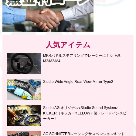
人気アイテム
MKRパドルステアリングでレーシーに！for F系
M2/M3/M4
Studie Wide Angle Rear View Mirror Type2
Studie AG オリジナル♪Studie Sound System♪
KICKER（キッカーYELLOW）製トレードインスピ
ーカー！
AC SCHNITZERレーシングサスペンションキット