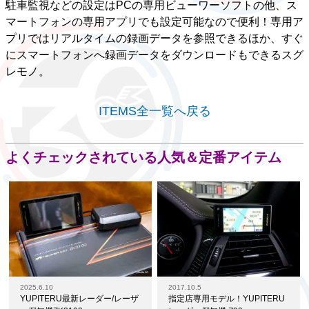
駐車監視などの設定はPCの専用ビューワーソフトの他、ス
マートフォンの専用アプリでも設定可能なので便利！専用ア
プリではリアルタイムの録画データを参照できるほか、すぐ
にスマートフォンへ録画データをダウンロードもできるスグ
レモノ。
ITEMS全一覧へ戻る
よくチェックされている人気＆定番アイテム
2025.6.10
2017.10.5
YUPITERU最新レーダー/レーザ
指定店専用モデル！YUPITERU