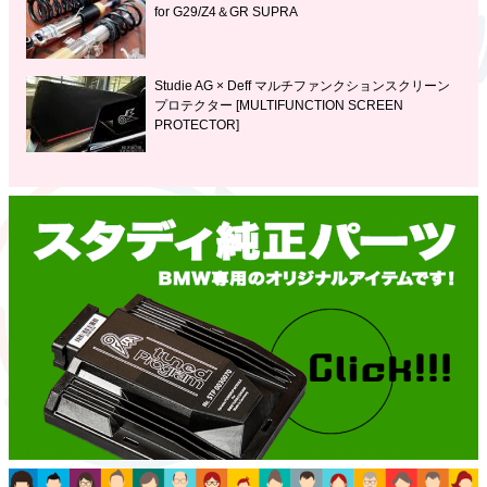
for G29/Z4＆GR SUPRA
Studie AG × Deff マルチファンクションスクリーン
プロテクター [MULTIFUNCTION SCREEN
PROTECTOR]