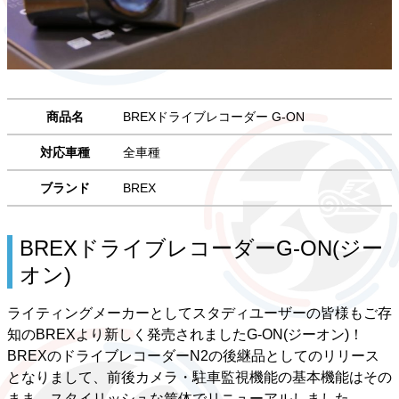
商品名
BREXドライブレコーダー G-ON
対応車種
全車種
ブランド
BREX
BREXドライブレコーダーG-ON(ジー
オン)
ライティングメーカーとしてスタディユーザーの皆様もご存
知のBREXより新しく発売されましたG-ON(ジーオン)！
BREXのドライブレコーダーN2の後継品としてのリリース
となりまして、
前後カメラ・駐車監視機能の基本機能はその
まま、スタイリッシュな筐体でリニューアルしました。