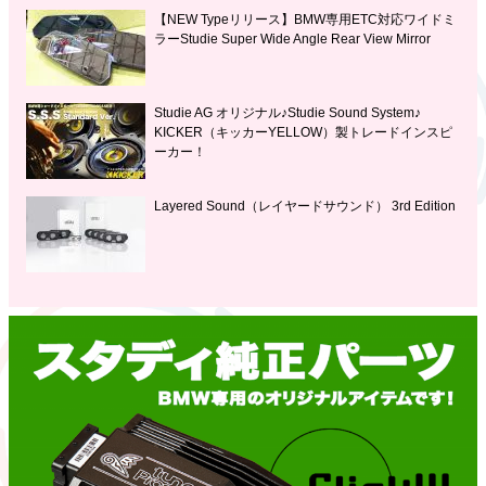
【NEW Typeリリース】BMW専用ETC対応ワイドミ
ラーStudie Super Wide Angle Rear View Mirror
Studie AG オリジナル♪Studie Sound System♪
KICKER（キッカーYELLOW）製トレードインスピ
ーカー！
Layered Sound（レイヤードサウンド） 3rd Edition