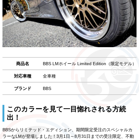
商品名
BBS LMホイール Limited Edition（限定モデル）
対応車種
全車種
ブランド
BBS
このカラーを見て一目惚れされる方続
出！
BBSからリミテッド・エディション、期間限定受注のスペシャルカ
ラーなLMが登場しました！3月1日～8月31日までの受注限定、不動