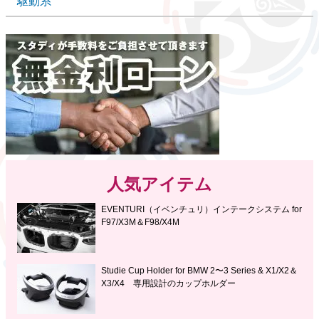
駆動系
人気アイテム
EVENTURI（イベンチュリ）インテークシステム for
F97/X3M＆F98/X4M
Studie Cup Holder for BMW 2〜3 Series & X1/X2＆
X3/X4 専用設計のカップホルダー