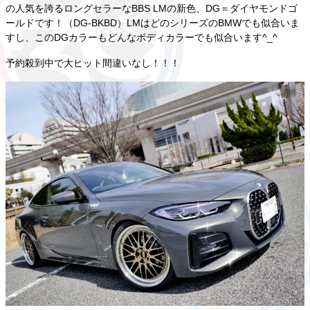
の人気を誇るロングセラーなBBS LMの新色、DG＝ダイヤモンドゴ
ールドです！（DG-BKBD）LMはどのシリーズのBMWでも似合いま
すし、このDGカラーもどんなボディカラーでも似合います^_^
予約殺到中で大ヒット間違いなし！！！