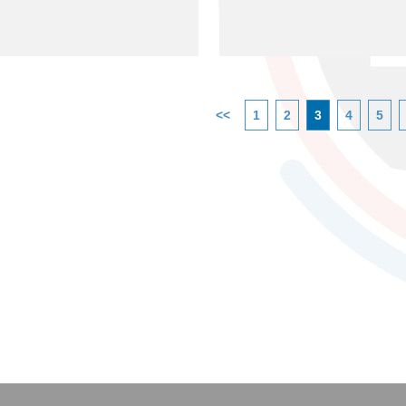
<<
1
2
3
4
5