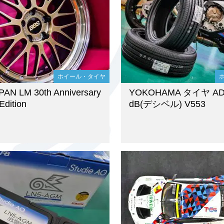
ホイール・タイヤ
AN LM 30th Anniversary
YOKOHAMA タイヤ AD
Edition
dB(デシベル) V553