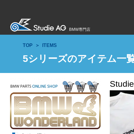
BMW専門店
TOP
ITEMS
5シリーズのアイテム一
Stu