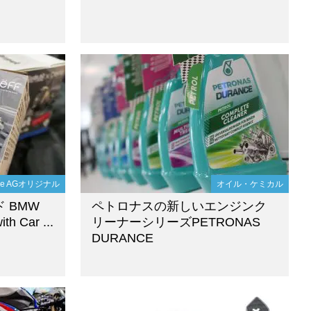
die AGオリジナル
オイル・ケミカル
 BMW
ペトロナスの新しいエンジンク
th Car ...
リーナーシリーズPETRONAS
DURANCE