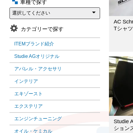
車種で探す
AC Schn
Tシャツ
カテゴリーで探す
ITEMブランド紹介
Studie AGオリジナル
アパレル・アクセサリ
インテリア
エキゾースト
エクステリア
エンジンチューニング
Studi
ション
オイル・ケミカル