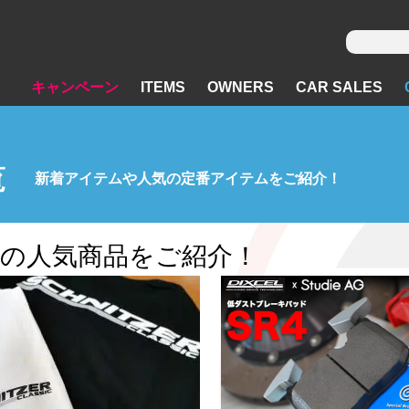
キャンペーン
ITEMS
OWNERS
CAR SALES
覧
新着アイテムや人気の定番アイテムをご紹介！
dieの人気商品をご紹介！