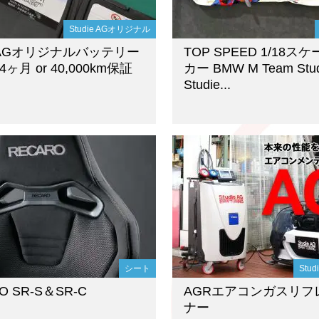
Studie AGオリジナル
ie AGオリジナルバッテリー
TOP SPEED 1/18ス
ヶ月 or 40,000km保証
カー BMW M Team Stud
Studie...
シート
Stu
O SR-S＆SR-C
AGRエアコンガスリフ
ナー