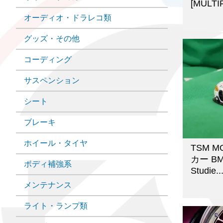
[MULTIF
オーディオ・ドラレコ類
グッズ・その他
コーディング
サスペンション
シート
ブレーキ
ホイール・タイヤ
TSM M
カー BMW
ボディ補強系
Studie..
メンテナンス
ライト・ランプ類