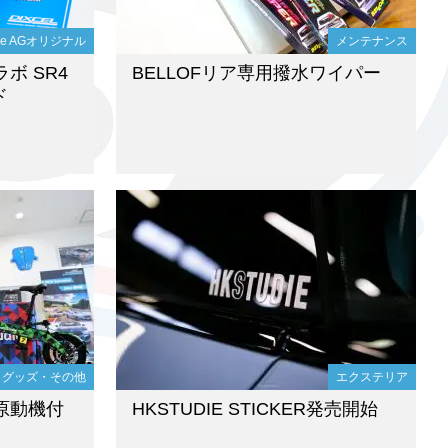
die AGオリジナル
メンテナンス
コラボ SR4
BELLOFリア専用撥水ワイパー
ド
グッズ・その他
エクステリア
型原動機付
HKSTUDIE STICKER発売開始