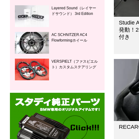
Layered Sound（レイヤー
ドサウンド） 3rd Edition
Stud
発動！24
AC SCHNITZER AC4
付き
Flowformingホイール
VERSPIELT（ファスピエル
ト）カスタムステアリング
RECAR