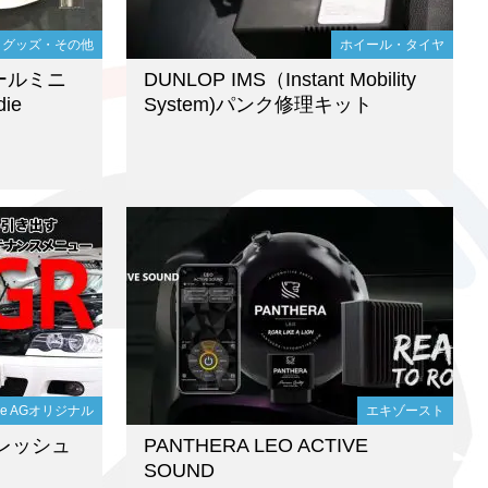
グッズ・その他
ホイール・タイヤ
ケールミニ
DUNLOP IMS（Instant Mobility
ie
System)パンク修理キット
die AGオリジナル
エキゾースト
レッシュ
PANTHERA LEO ACTIVE
SOUND