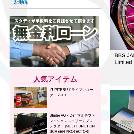
駆動系
BBS JAP
Limited 
人気アイテム
YUPITERUドライブレコー
ダー Z-310
Studie AG × Deff マルチファ
ンクションスクリーンプロ
テクター [MULTIFUNCTION
SCREEN PROTECTOR]