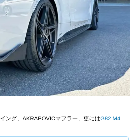
イング、
AKRAPOVICマフラー、更には
G82 M4