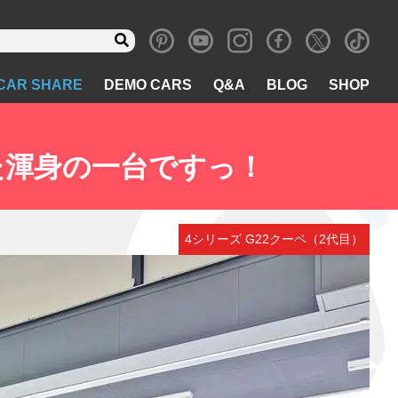
CAR SHARE
DEMO CARS
Q&A
BLOG
SHOP
拘った渾身の一台ですっ！
4シリーズ G22クーペ（2代目）