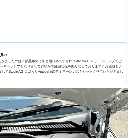
ル♪
いただきましたのは☆部品単体ですと地味めですが(^^;G82 M4 CSL テールランプでご
ーザーランプとなりまして鮮やかで繊細な光を織りなしております☆お値段もナ
Studie AG ロゴ入りAutobahn広角ミラーレンズもセットさせていただきまし