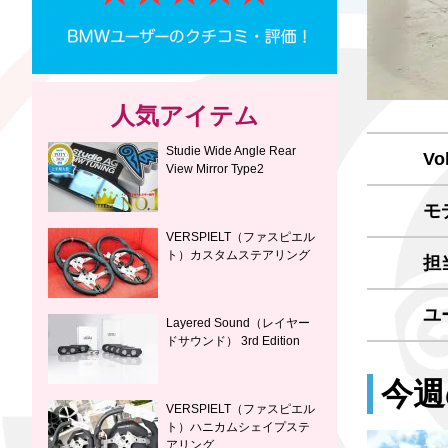
人気アイテム
Studie Wide Angle Rear
Vol
View Mirror Type2
モ
VERSPIELT（ファスピエル
ト）カスタムステアリング
担
ユ
Layered Sound（レイヤー
ドサウンド） 3rd Edition
今週
VERSPIELT（ファスピエル
ト）ハニカムシェイプステ
アリング