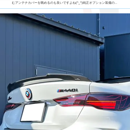
むアンテナカバーを眺めるのも良いですよね(^_^)純正オプション装備の...