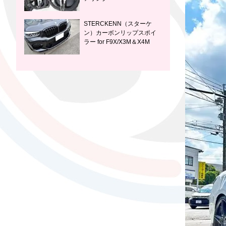
STERCKENN（スターケ
ン）カーボンリップスポイ
ラー for F9X/X3M＆X4M