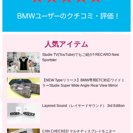
人気アイテム
Studie TV(YouTube)でもご紹介!! RECARO New
Sportster
【NEW Typeリリース】BMW専用ETC対応ワイドミ
ラーStudie Super Wide Angle Rear View Mirror
Layered Sound（レイヤードサウンド） 3rd Edition
CAN CHECKED マルチディスプレイモニター