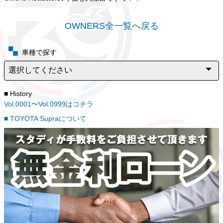
OWNERS全一覧へ戻る
車種で探す
■ History
Vol.0001〜Vol.0999はコチラ
■ TOYOTA Supraについて