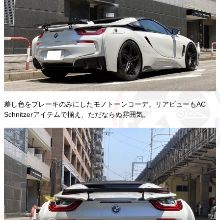
差し色をブレーキのみにしたモノトーンコーデ。リアビューもAC
Schnitzerアイテムで揃え、ただならぬ雰囲気。