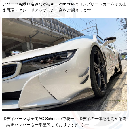
フパーツも織り込みながらAC Schnitzerのコンプリートカーをそのま
ま再現・グレードアップした一台をご紹介します！
ボディパーツは全てAC Schnitzerで統一。ボディの一体感を高める為
に純正バンパーも一部塗装しております(^_-)-☆