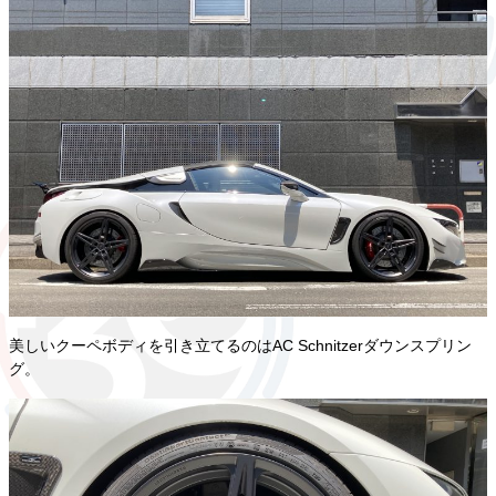
美しいクーペボディを引き立てるのはAC Schnitzerダウンスプリン
グ。