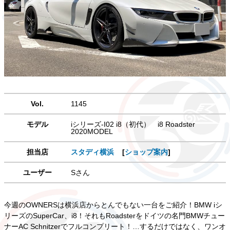
Vol.
1145
モデル
iシリーズ-I02 i8（初代） i8 Roadster
2020MODEL
担当店
スタディ横浜
[
ショップ案内
]
ユーザー
Sさん
今週のOWNERSは横浜店からとんでもない一台をご紹介！BMW iシ
リーズのSuperCar、i8！それもRoadsterをドイツの名門BMWチュー
ナーAC Schnitzerでフルコンプリート！…するだけではなく、ワンオ