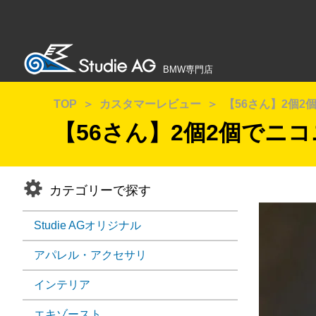
BMW専門店
TOP
カスタマーレビュー
【56さん】2個2個
【56さん】2個2個でニコ
カテゴリーで探す
Studie AGオリジナル
アパレル・アクセサリ
インテリア
エキゾースト