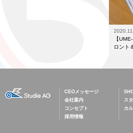
2020.11
【UME
ロント＆
CEOメッセージ
SH
会社案内
スタ
コンセプト
カ
採用情報