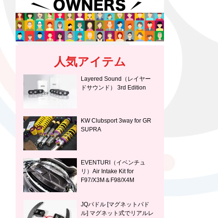
人気アイテム
Layered Sound（レイヤー
ドサウンド） 3rd Edition
KW Clubsport 3way for GR
SUPRA
EVENTURI（イベンチュ
リ）Air Intake Kit for
F97/X3M＆F98/X4M
JQパドル [マグネットパド
ル] マグネット式でリアルレ