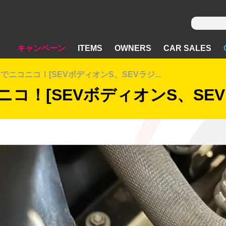
キャンペーン
ITEMS
OWNERS
CAR SALES
でニコニコ！[SEVボディオンS、SEVラジ...
ニコ！[SEVボディオンS、SEV