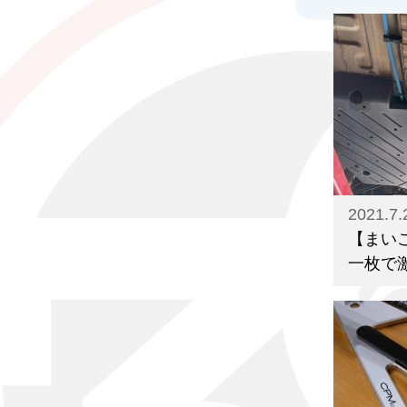
2021.7.
【まい
一枚で激