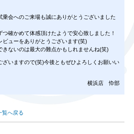
試乗会へのご来場も誠にありがとうございました
つずつ確かめて体感頂けたようで安心致しました！
レビューをありがとうございます(笑)
きないのは最大の難点かもしれませんね(笑)
ございますので(笑)今後ともぜひよろしくお願いい
横浜店 忰部
一覧へ戻る