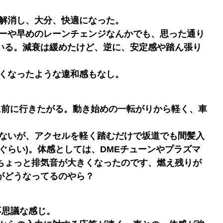
ね解消し、大分、快適になった。
ナーや早めのレーンチェンジなんかでも、思った通り
いる。減衰は緩めたけど、逆に、安定感や踏ん張り
硬くなったような違和感もなし。
に前に行きたがる。動き始めの一転がりから軽く、車
はないが、アクセルを軽く踏むだけで坂道でも間髪入
ぐらい)。体感としては、DMEチューンやプラズマ
ちょっと排気音が大きくなったのです、燃え残りが
がどうなってるのやら？
不思議な感じ。