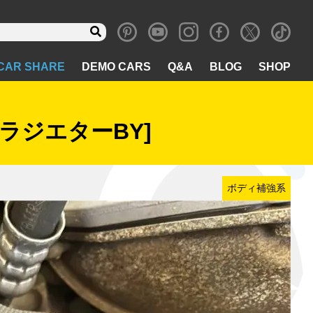
CAR SHARE
DEMO CARS
Q&A
BLOG
SHOP
ラジエターBY]
ボディ補強系