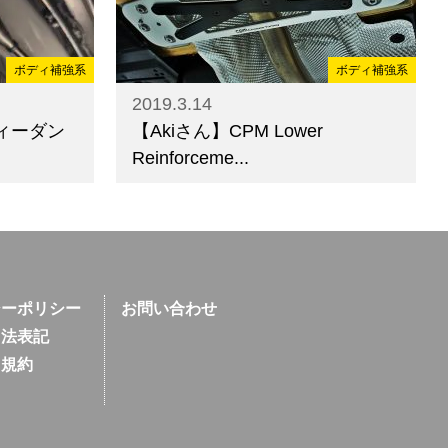
ボディ補強系
ボディ補強系
2019.3.14
ィーダン
【Akiさん】CPM Lower
Reinforceme...
シーポリシー
お問い合わせ
引法表記
用規約