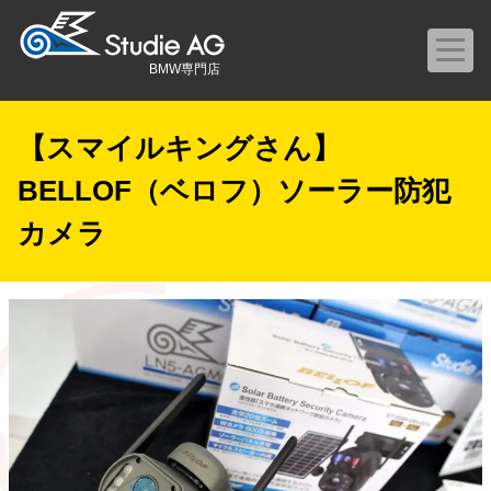
BMW専門店
【スマイルキングさん】
BELLOF（ベロフ）ソーラー防犯
カメラ