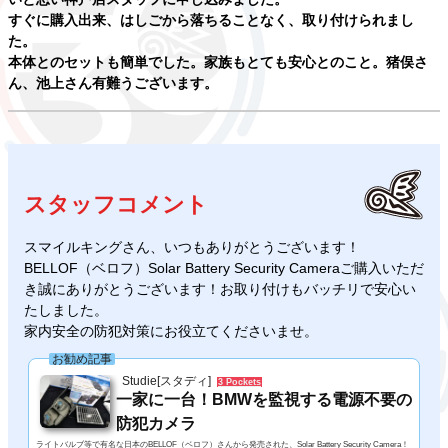
すぐに購入出来、はしごから落ちることなく、取り付けられまし
た。
本体とのセットも簡単でした。家族もとても安心とのこと。猪俣さ
ん、池上さん有難うございます。
スタッフコメント
スマイルキングさん、いつもありがとうございます！
BELLOF（ベロフ）Solar Battery Security Cameraご購入いただ
き誠にありがとうございます！お取り付けもバッチリで安心い
たしました。
家内安全の防犯対策にお役立てくださいませ。
お勧め記事
Studie[スタディ]
3 Pockets
一家に一台！BMWを監視する電源不要の
防犯カメラ
ライトバルブ等で有名な日本のBELLOF（ベロフ）さんから発売された、Solar Battery Security Camera！