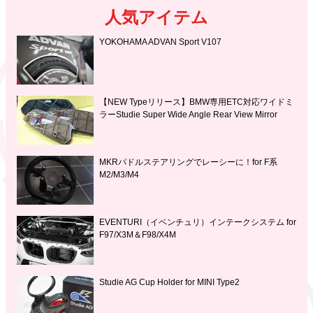
人気アイテム
YOKOHAMA ADVAN Sport V107
【NEW Typeリリース】BMW専用ETC対応ワイドミ
ラーStudie Super Wide Angle Rear View Mirror
MKRパドルステアリングでレーシーに！for F系
M2/M3/M4
EVENTURI（イベンチュリ）インテークシステム for
F97/X3M＆F98/X4M
Studie AG Cup Holder for MINI Type2