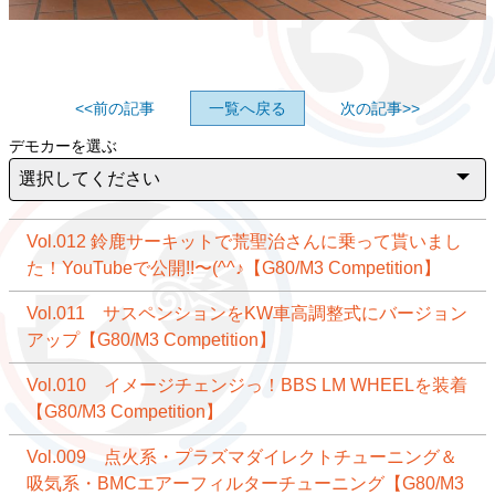
<<前の記事
一覧へ戻る
次の記事>>
デモカーを選ぶ
Vol.012 鈴鹿サーキットで荒聖治さんに乗って貰いまし
た！YouTubeで公開!!〜(^^♪【G80/M3 Competition】
Vol.011 サスペンションをKW車高調整式にバージョン
アップ【G80/M3 Competition】
Vol.010 イメージチェンジっ！BBS LM WHEELを装着
【G80/M3 Competition】
Vol.009 点火系・プラズマダイレクトチューニング＆
吸気系・BMCエアーフィルターチューニング【G80/M3