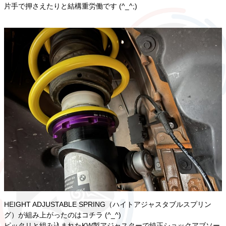
片手で押さえたりと結構重労働です (^_^;)
HEIGHT ADJUSTABLE SPRING（ハイトアジャスタブルスプリン
グ）が組み上がったのはコチラ (^_^)
ピッタリと組み込まれたKW製アジャスターで純正ショックアブソー