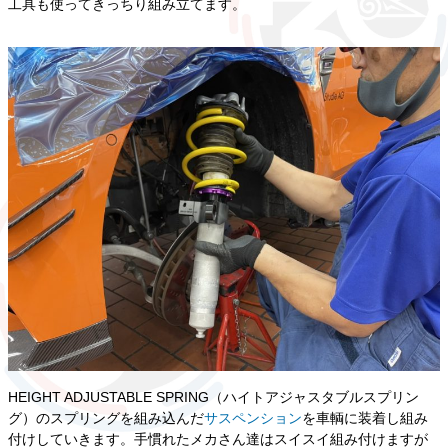
工具も使ってきっちり組み立てます。
HEIGHT ADJUSTABLE SPRING（ハイトアジャスタブルスプリン
グ）のスプリングを組み込んだ
サスペンション
を車輌に装着し組み
付けしていきます。手慣れたメカさん達はスイスイ組み付けますが