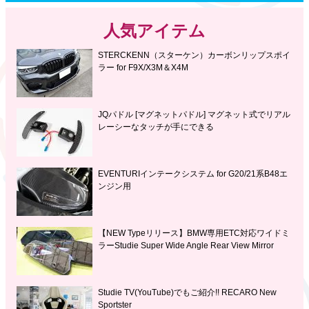
人気アイテム
STERCKENN（スターケン）カーボンリップスポイ
ラー for F9X/X3M＆X4M
JQパドル [マグネットパドル] マグネット式でリアル
レーシーなタッチが手にできる
EVENTURIインテークシステム for G20/21系B48エ
ンジン用
【NEW Typeリリース】BMW専用ETC対応ワイドミ
ラーStudie Super Wide Angle Rear View Mirror
Studie TV(YouTube)でもご紹介!! RECARO New
Sportster