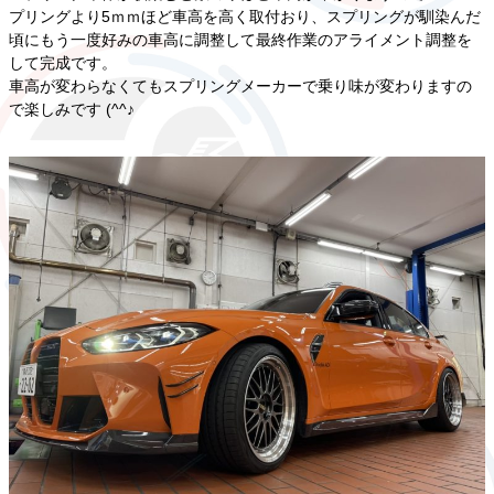
プリングより5ｍｍほど車高を高く取付おり、スプリングが馴染んだ
頃にもう一度好みの車高に調整して最終作業のアライメント調整を
して完成です。
車高が変わらなくてもスプリングメーカーで乗り味が変わりますの
で楽しみです (^^♪