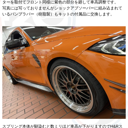
ターを取付てフロント同様に紫色の部分を廻して車高調整です。
写真には写っておりませんがショックアブソーバーに組み込まれて
いるバンプラバー（樹脂製）もキットの付属品に交換します。
スプリング本体が馴染むと数ミリほど車高が下がりますのでH&Rス