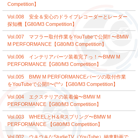
Competition】
Vol.008 安全＆安心のドライブレコーダーとレーダー
探知機【G80/M3 Competition】
Vol.007 マフラー取付作業をYouTubeで公開!! 〜BMW
M PERFORMANCE【G80/M3 Competition】
Vol.006 インテリアパーツ装着完了っ！〜BMW M
PERFORMANCE【G80/M3 Competition】
Vol.005 BMW M PERFORMANCEパーツの取付作業
をYouTubeで公開!!〜(^^♪【G80/M3 Competition】
Vol.004 エクステリアの装着偏〜BMW M
PERFORMANCE【G80/M3 Competition】
Vol.003 WHEELとH＆Rスプリング〜BMW M
PERFORMANCE 【G80/M3 Competition】
Vol.002 ウキウキなStudieTV（YouTube）納車動画で