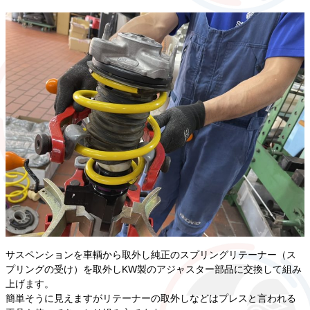
サスペンションを車輌から取外し純正のスプリングリテーナー（ス
プリングの受け）を取外しKW製のアジャスター部品に交換して組み
上げます。
簡単そうに見えますがリテーナーの取外しなどはプレスと言われる