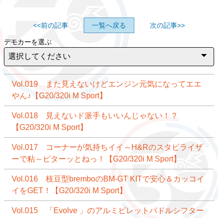
<<前の記事
一覧へ戻る
次の記事>>
デモカーを選ぶ
Vol.019 また見えないけどエンジン元気になってエエ
やん♪【G20/320i M Sport】
Vol.018 見えないド派手もいいんじゃない！？
【G20/320i M Sport】
Vol.017 コーナーが気持ちイイ～H&Rのスタビライザ
ーで粘～ピターッとねっ！【G20/320i M Sport】
Vol.016 枝豆型bremboのBM-GT KITで安心＆カッコイ
イをGET！【G20/320i M Sport】
Vol.015 「Evolve 」のアルミビレットパドルシフター