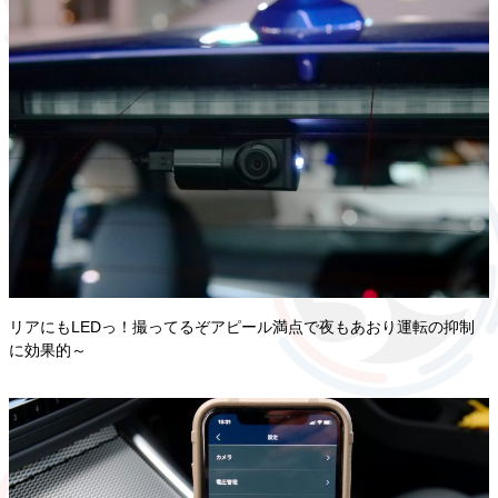
リアにもLEDっ！撮ってるぞアピール満点で夜もあおり運転の抑制
に効果的～