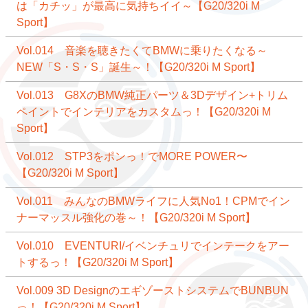
は「カチッ」が最高に気持ちイイ～【G20/320i M
Sport】
Vol.014 音楽を聴きたくてBMWに乗りたくなる～
NEW「S・S・S」誕生～！【G20/320i M Sport】
Vol.013 G8XのBMW純正パーツ＆3Dデザイン+トリム
ペイントでインテリアをカスタムっ！【G20/320i M
Sport】
Vol.012 STP3をポンっ！でMORE POWER〜
【G20/320i M Sport】
Vol.011 みんなのBMWライフに人気No1！CPMでイン
ナーマッスル強化の巻～！【G20/320i M Sport】
Vol.010 EVENTURI/イベンチュリでインテークをアー
トするっ！【G20/320i M Sport】
Vol.009 3D DesignのエギゾーストシステムでBUNBUN
っ！【G20/320i M Sport】