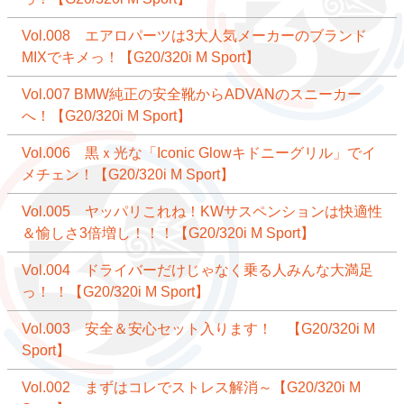
Vol.008 エアロパーツは3大人気メーカーのブランド
MIXでキメっ！【G20/320i M Sport】
Vol.007 BMW純正の安全靴からADVANのスニーカー
へ！【G20/320i M Sport】
Vol.006 黒ｘ光な「Iconic Glowキドニーグリル」でイ
メチェン！【G20/320i M Sport】
Vol.005 ヤッパリこれね！KWサスペンションは快適性
＆愉しさ3倍増し！！！【G20/320i M Sport】
Vol.004 ドライバーだけじゃなく乗る人みんな大満足
っ！ ！【G20/320i M Sport】
Vol.003 安全＆安心セット入ります！ 【G20/320i M
Sport】
Vol.002 まずはコレでストレス解消～【G20/320i M