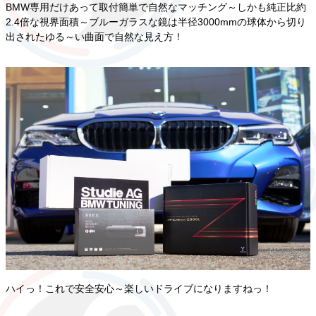
BMW専用だけあって取付簡単で自然なマッチング～しかも純正比約
2.4倍な視界面積～ブルーガラスな鏡は半径3000mmの球体から切り
出されたゆる～い曲面で自然な見え方！
ハイっ！これで安全安心～楽しいドライブになりますねっ！