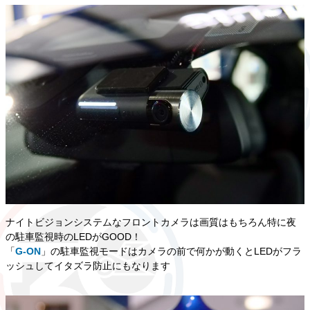
ナイトビジョンシステムなフロントカメラは画質はもちろん特に夜
の駐車監視時のLEDがGOOD！
「
G-ON
」の駐車監視モードはカメラの前で何かが動くとLEDがフラ
ッシュしてイタズラ防止にもなります