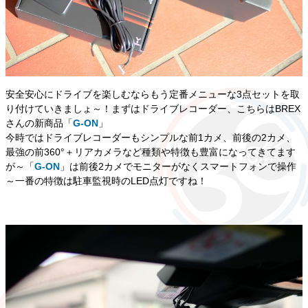
安全安心にドライブを楽しむならもう定番メニューな3点セットを取
り付けていきましょ～！まずはドライブレコーダー、こちらはBREX
さんの新商品「
G-ON
」
今時ではドライブレコーダーもシンプルな前1カメ、前後の2カメ、
最強の前360°＋リアカメラなど種類や特徴も豊富になってきてます
が～「
G-ON
」は前後2カメでモニターがなくスマートフォンで操作
～一番の特徴は駐車監視時のLED点灯ですね！