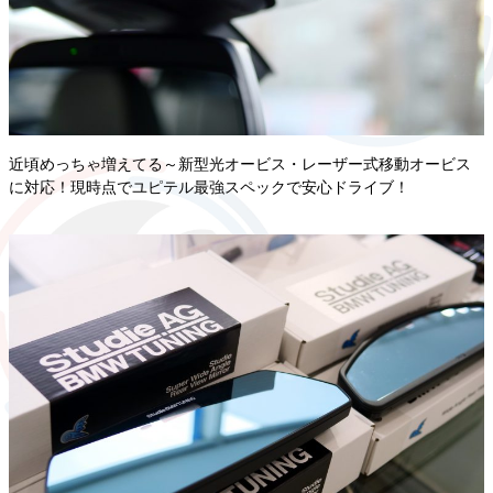
近頃めっちゃ増えてる～新型光オービス・レーザー式移動オービス
に対応！現時点でユピテル最強スペックで安心ドライブ！