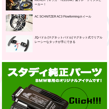
ーカー！
AC SCHNITZER AC3 Flowformingホイール
JQパドル [マグネットパドル] マグネット式でリアル
レーシーなタッチが手にできる