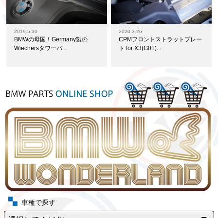
2019.5.30
2020.3.26
BMWの母国！Germany製の
CPMフロントストラットプレー
Wiechersタワーバ...
ト for X3(G01)...
車種で探す