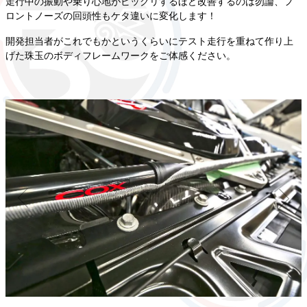
走行中の振動や乗り心地がビックリするほど改善するのは勿論、フ
ロントノーズの回頭性もケタ違いに変化します！
開発担当者がこれでもかというくらいにテスト走行を重ねて作り上
げた珠玉のボディフレームワークをご体感ください。