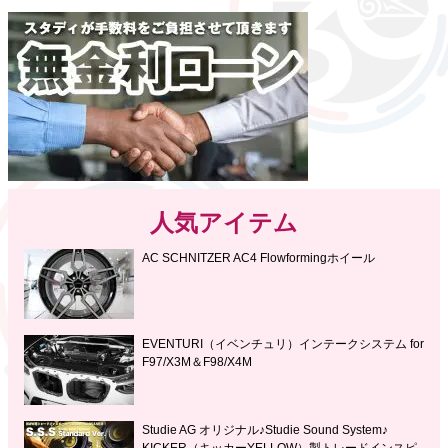
人気アイテム
AC SCHNITZER AC4 Flowformingホイール
EVENTURI（イベンチュリ）インテークシステム for
F97/X3M＆F98/X4M
Studie AG オリジナル♪Studie Sound System♪
KICKER（キッカーYELLOW）製トレードインスピ