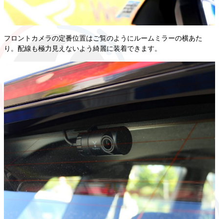
フロントカメラの定番位置はご覧のようにルームミラーの横あた
り。配線も極力見えないよう綺麗に装着できます。