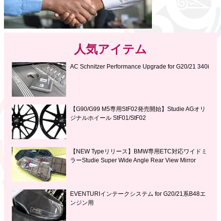
人気アイテム
AC Schnitzer Performance Upgrade for G20/21 340i
【G90/G99 M5専用StF02発売開始】Studie AGオリ
ジナルホイール StF01/StF02
【NEW Typeリリース】BMW専用ETC対応ワイドミ
ラーStudie Super Wide Angle Rear View Mirror
EVENTURIインテークシステム for G20/21系B48エ
ンジン用