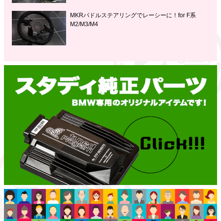
MKRパドルステアリングでレーシーに！for F系
M2/M3/M4