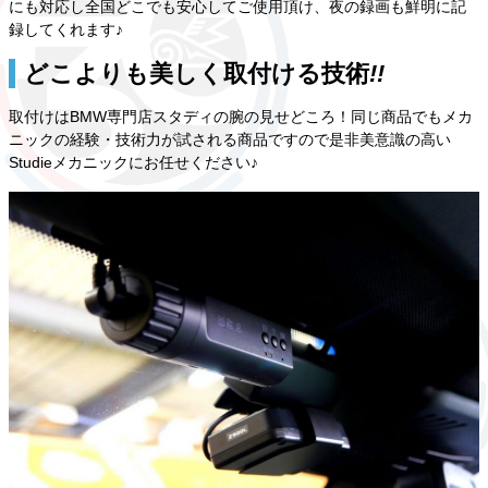
にも対応し全国どこでも安心してご使用頂け、夜の録画も鮮明に記
録してくれます♪
どこよりも
美しく
取付ける技術
!!
取付けはBMW専門店スタディの腕の見せどころ！同じ商品でもメカ
ニックの経験・技術力が試される商品ですので是非美意識の高い
Studieメカニックにお任せください♪