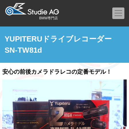
BMW専門店
YUPITERUドライブレコーダー
SN-TW81d
安心の前後カメラドラレコの定番モデル！