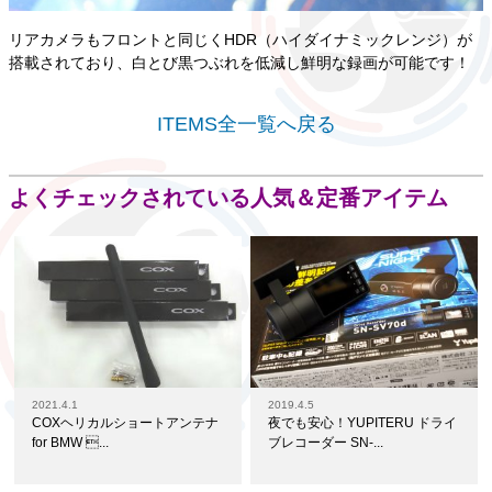
リアカメラもフロントと同じくHDR（ハイダイナミックレンジ）が
搭載されており、白とび黒つぶれを低減し鮮明な録画が可能です！
ITEMS全一覧へ戻る
よくチェックされている人気＆定番アイテム
2021.4.1
2019.4.5
COXヘリカルショートアンテナ
夜でも安心！YUPITERU ドライ
for BMW ...
ブレコーダー SN-...