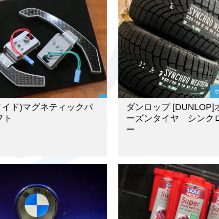
(メイド)マグネティックパ
ダンロップ [DUNLOP
フト
ーズンタイヤ シンク
ー