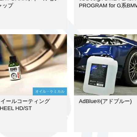
ャップ
PROGRAM for G系BM
オイル・ケミカル
Fホイールコーティング
AdBlue®(アドブルー)
HEEL HD/ST