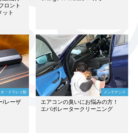
フロント
メット
ィオ・ドラレコ類
メンテナンス
ー/レーザ
エアコンの臭いにお悩みの方！
エバポレータークリーニング