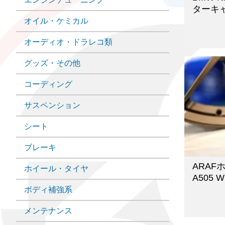
ターキ
オイル・ケミカル
オーディオ・ドラレコ類
グッズ・その他
コーディング
サスペンション
シート
ブレーキ
ARA
ホイール・タイヤ
A505 W
ボディ補強系
メンテナンス