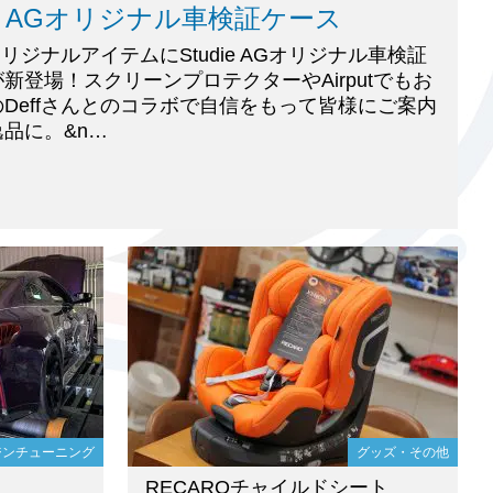
die AGオリジナル車検証ケース
ieオリジナルアイテムにStudie AGオリジナル車検証
新登場！スクリーンプロテクターやAirputでもお
Deffさんとのコラボで自信をもって皆様にご案内
品に。&n…
ジンチューニング
グッズ・その他
RECAROチャイルドシート