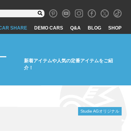
CAR SHARE
DEMO CARS
Q&A
BLOG
SHOP
一
新着アイテムや人気の定番アイテムをご紹
介！
Studie AGオリジナル