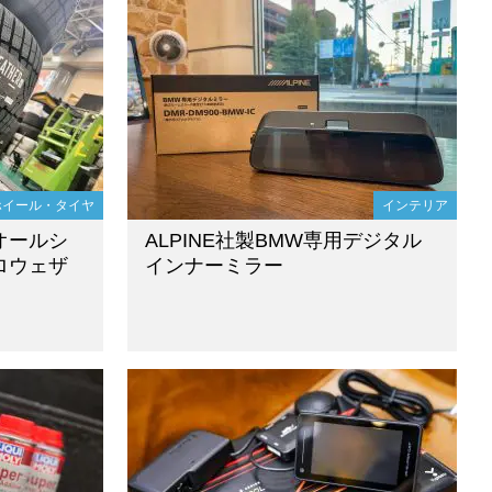
ホイール・タイヤ
インテリア
]オールシ
ALPINE社製BMW専用デジタル
ロウェザ
インナーミラー