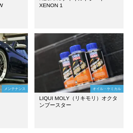
W
XENON 1
メンテナンス
オイル・ケミカル
LIQUI MOLY（リキモリ）オクタ
ンブースター