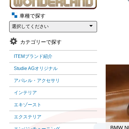
車種で探す
カテゴリーで探す
ITEMブランド紹介
Studie AGオリジナル
アパレル・アクセサリ
インテリア
エキゾースト
エクステリア
BMW 
エンジンチューニング