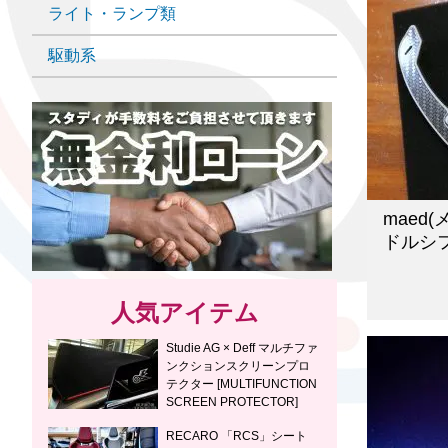
ライト・ランプ類
駆動系
maed
ドルシ
人気アイテム
Studie AG × Deff マルチファ
ンクションスクリーンプロ
テクター [MULTIFUNCTION
SCREEN PROTECTOR]
RECARO 「RCS」シート