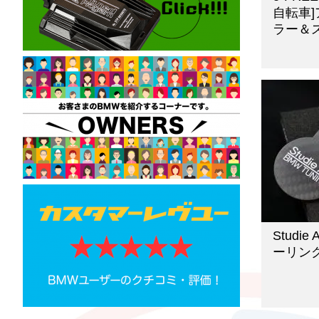
自転車
ラー＆
Studi
ーリン