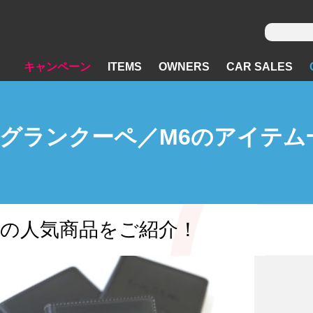
キャンペーン
ITEMS
OWNERS
CAR SALES
目）グランクーペ／M6のアイテム
dieの人気商品をご紹介！