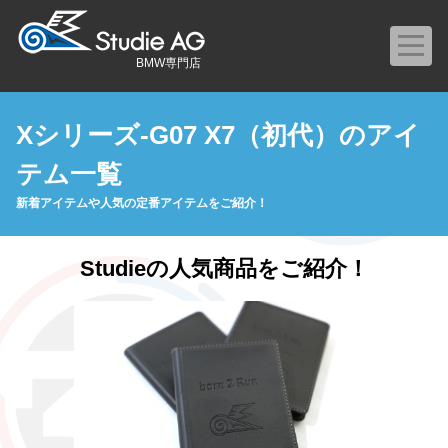
BMW専門店
Xシリーズ-G07 X7（初代）のアイ
テム一覧
新着アイテムや人気の定番アイテムをご紹介！
Studieの人気商品をご紹介！