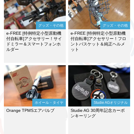
グッズ・その他
グッズ・その他
e-FREE [特例特定小型原動機
e-FREE [特例特定小型原動機
付自転車]アクセサリー！サイ
付自転車]アクセサリー！フロ
ドミラー＆スマートフォンホ
ントバスケット＆純正ヘルメ
ルダー
ット
ホイール・タイヤ
Studie AGオリジナル
Orange TPMSエアバルブ
Studie AG 30周年記念カーボ
ンキーリング