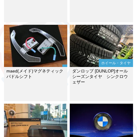
ホイール・タイヤ
maed(メイド)マグネティック
ダンロップ [DUNLOP]オール
パドルシフト
シーズンタイヤ シンクロウ
ェザー