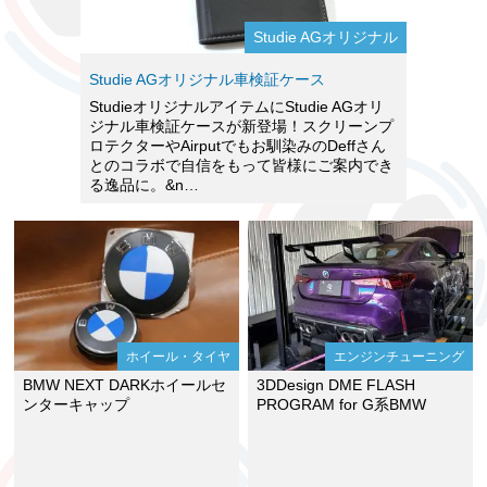
Studie AGオリジナル
Studie AGオリジナル車検証ケース
StudieオリジナルアイテムにStudie AGオリ
ジナル車検証ケースが新登場！スクリーンプ
ロテクターやAirputでもお馴染みのDeffさん
とのコラボで自信をもって皆様にご案内でき
る逸品に。&n…
ホイール・タイヤ
エンジンチューニング
BMW NEXT DARKホイールセ
3DDesign DME FLASH
ンターキャップ
PROGRAM for G系BMW