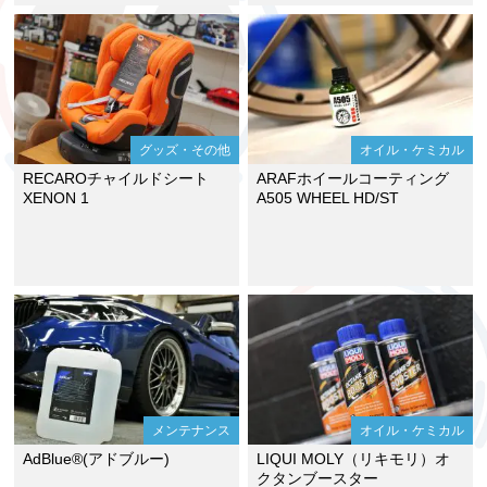
グッズ・その他
オイル・ケミカル
RECAROチャイルドシート
ARAFホイールコーティング
XENON 1
A505 WHEEL HD/ST
メンテナンス
オイル・ケミカル
AdBlue®(アドブルー)
LIQUI MOLY（リキモリ）オ
クタンブースター