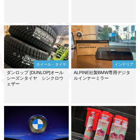
ホイール・タイヤ
インテリア
ダンロップ [DUNLOP]オール
ALPINE社製BMW専用デジタ
シーズンタイヤ シンクロウ
ルインナーミラー
ェザー