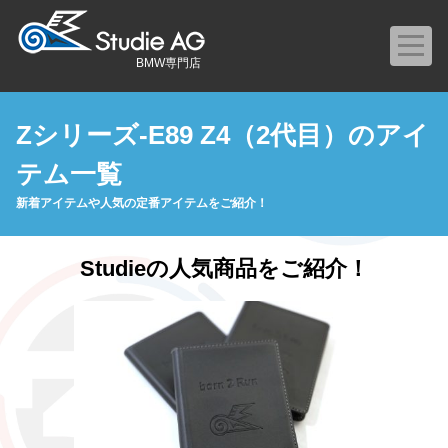
BMW専門店
Zシリーズ-E89 Z4（2代目）のアイ
テム一覧
新着アイテムや人気の定番アイテムをご紹介！
Studieの人気商品をご紹介！