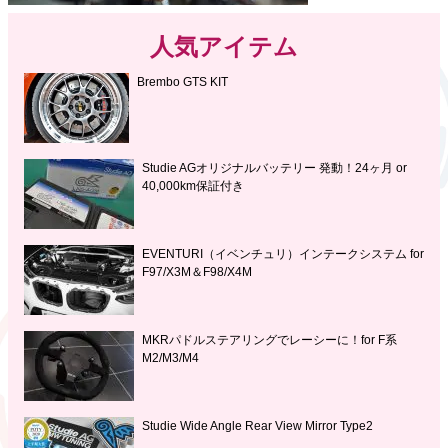
人気アイテム
Brembo GTS KIT
Studie AGオリジナルバッテリー 発動！24ヶ月 or
40,000km保証付き
EVENTURI（イベンチュリ）インテークシステム for
F97/X3M＆F98/X4M
MKRパドルステアリングでレーシーに！for F系
M2/M3/M4
Studie Wide Angle Rear View Mirror Type2