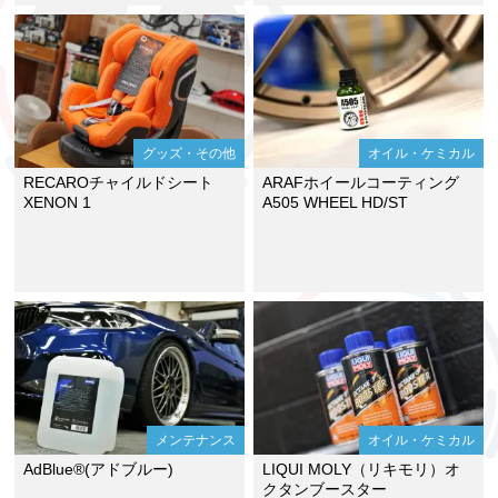
グッズ・その他
オイル・ケミカル
RECAROチャイルドシート
ARAFホイールコーティング
XENON 1
A505 WHEEL HD/ST
メンテナンス
オイル・ケミカル
AdBlue®(アドブルー)
LIQUI MOLY（リキモリ）オ
クタンブースター