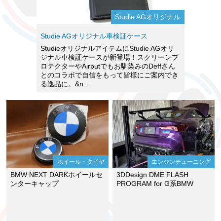
Studie AGオリジナル
Studie AGオリジナル車検証ケース
StudieオリジナルアイテムにStudie AGオリ
ジナル車検証ケースが新登場！スクリーンプ
ロテクターやAirputでもお馴染みのDeffさん
とのコラボで自信をもって皆様にご案内でき
る逸品に。&n…
ホイール・タイヤ
エンジンチューニング
BMW NEXT DARKホイールセ
3DDesign DME FLASH
ンターキャップ
PROGRAM for G系BMW