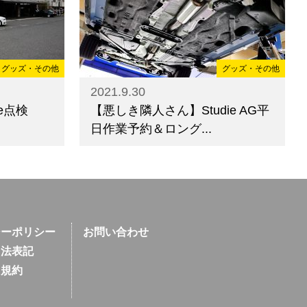
グッズ・その他
グッズ・その他
2021.9.30
e点検
【悪しき隣人さん】Studie AG平
日作業予約＆ロング...
シーポリシー
お問い合わせ
引法表記
用規約