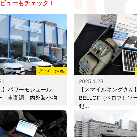
ビューもチェック！
グッズ・その他
31
2025.1.28
ん】パワーモジュール、
【スマイルキングさん
ー、車高調、内外装小物
BELLOF（ベロフ）ソ
犯...