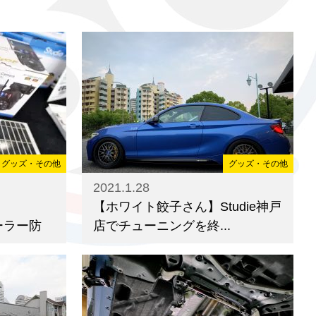
グッズ・その他
グッズ・その他
2021.1.28
】
【ホワイト餃子さん】Studie神戸
ーラー防
店でチューニングを終...