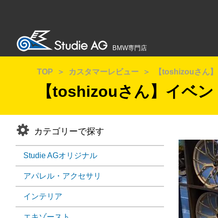
BMW専門店
TOP
カスタマーレビュー
【toshizou
【toshizouさん】イ
カテゴリーで探す
Studie AGオリジナル
アパレル・アクセサリ
インテリア
エキゾースト