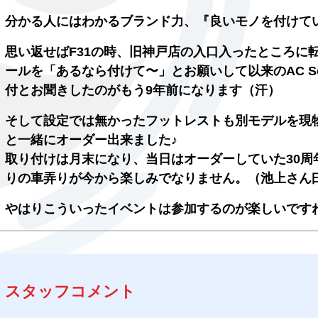
分かる人にはわかるブランド力、『良いモノを付けて
思い返せばF31の時、旧神戸店の入口入ったところに
ールを「あるなら付けて〜」とお願いして以来のAC Sc
付とお聞きしたのがもう9年前になります（汗）
そして設定では無かったフットレストも別モデルを現
と一緒にオーダー出来ました♪
取り付けは月末になり、当日はオーダーしていた30
りの車弄りが今から楽しみでなりません。（池上さん
やはりこういったイベントは参加するのが楽しいです
スタッフコメント