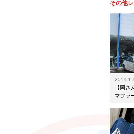
その他レ
2019.1.
【岡さ
マフラ