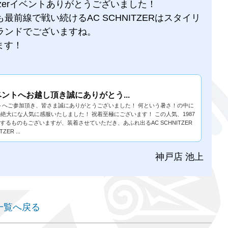
nitzerイベントありがとうございました！
前線で戦い続けるAC SCHNITZERはスタイリ
ランドでございますね。
ます！
ベントへお越し頂き誠にありがとう...
ベントへご参加頂き、皆さま誠にありがとうございました！ 何という暑さ！の中に
らの絶大にな人気に感服いたしました！ 祝着至極にございます！ この人気、1987
戴するものもございますが、装着させていただき、あふれ出るAC SCHNITZER
R ...
神戸店 池上
一覧へ戻る