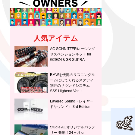
人気アイテム
AC SCHNITZERレーシング
サスペンションキット for
G29/Z4＆GR SUPRA
BMWを恍惚のリスニングル
ームにしてくれるスタディ
別注のサウンドシステム
SSS Highend Ver.！
Layered Sound（レイヤー
ドサウンド） 3rd Edition
Studie AGオリジナルバッテ
リー 発動！24ヶ月 or