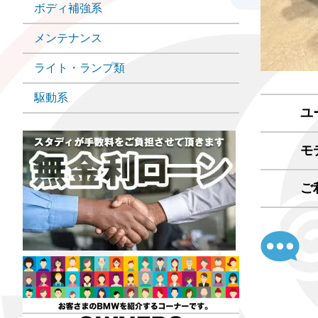
ボディ補強系
メンテナンス
ライト・ランプ類
駆動系
ユ
モ
ご