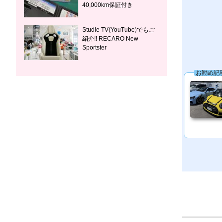
40,000km保証付き
Studie TV(YouTube)でもご
紹介!! RECARO New
Sportster
お勧め記