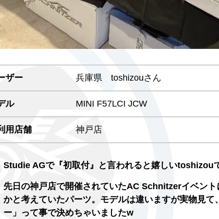
ーザー
兵庫県 toshizouさん
デル
MINI F57LCI JCW
利用店舗
神戸店
Studie AGで『初取付』と言われると嬉しいtoshizo
先日の神戸店で開催されていたAC Schnitzerイ
かと考えていたパーツ。モデルは違いますが実物見て
ー」って事で決めちゃいましたw