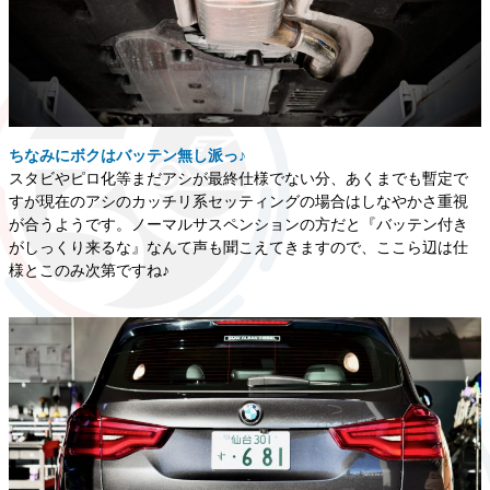
ちなみにボクはバッテン無し派っ♪
スタビやピロ化等まだアシが最終仕様でない分、あくまでも暫定で
すが現在のアシのカッチリ系セッティングの場合はしなやかさ重視
が合うようです。ノーマルサスペンションの方だと『バッテン付き
がしっくり来るな』なんて声も聞こえてきますので、ここら辺は仕
様とこのみ次第ですね♪