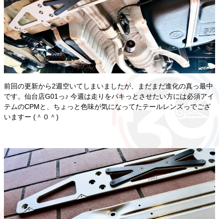
前回の更新から2週空いてしまいましたが、まだまだ進化の真っ最中
です。仙台店G01っ♪ 今週は走りをパキっとさせたい方には必須アイ
テムのCPMと、ちょっと色味が気になってたテールレンズっでござ
いますー (＾０＾)