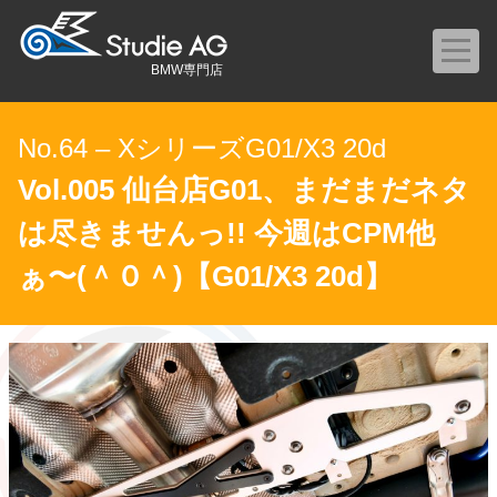
BMW専門店
No.64 – XシリーズG01/X3 20d
Vol.005 仙台店G01、まだまだネタ
は尽きませんっ!! 今週はCPM他
ぁ〜(＾０＾)【G01/X3 20d】