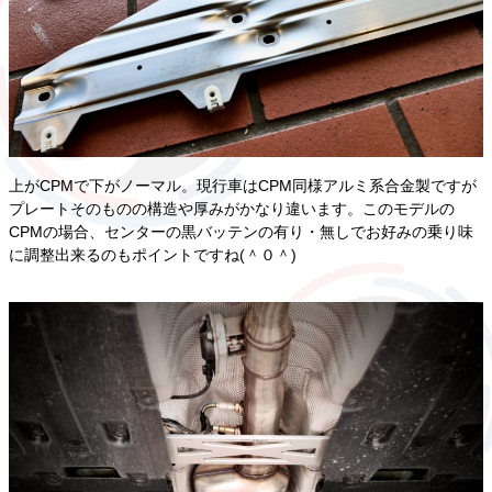
上がCPMで下がノーマル。現行車はCPM同様アルミ系合金製ですが
プレートそのものの構造や厚みがかなり違います。このモデルの
CPMの場合、センターの黒バッテンの有り・無しでお好みの乗り味
に調整出来るのもポイントですね(＾０＾)