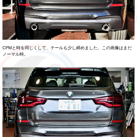
CPMと時を同じくして、テールも少し締めました。この画像はまだ
ノーマル時。