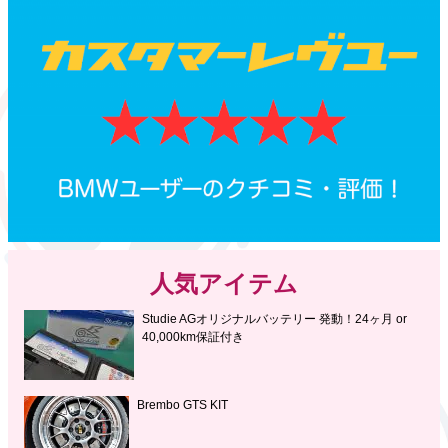
人気アイテム
Studie AGオリジナルバッテリー 発動！24ヶ月 or
40,000km保証付き
Brembo GTS KIT