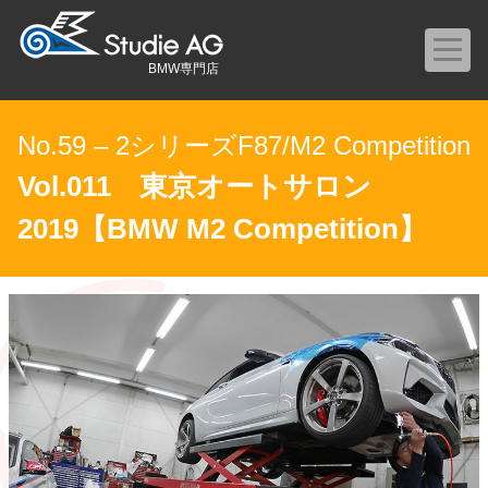
BMW専門店
No.59 – 2シリーズF87/M2 Competition
Vol.011 東京オートサロン
2019【BMW M2 Competition】