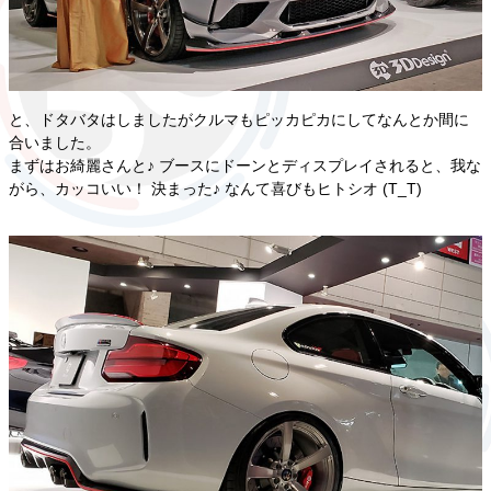
と、ドタバタはしましたがクルマもピッカピカにしてなんとか間に
合いました。
まずはお綺麗さんと♪ ブースにドーンとディスプレイされると、我な
がら、カッコいい！ 決まった♪ なんて喜びもヒトシオ (T_T)