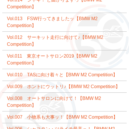
Competition】
Vol.013 FSW行ってきましたッ【BMW M2
Competition】
Vol.012 サーキット走行に向けて♪【BMW M2
Competition】
Vol.011 東京オートサロン2019【BMW M2
Competition】
Vol.010 TASに向け着々と【BMW M2 Competition】
Vol.009 ホントにウットリ♪【BMW M2 Competition】
Vol.008 オートサロンに向けて！【BMW M2
Competition】
Vol.007 小物系も大事ッ！【BMW M2 Competition】
Vol.006 シャコタン・ツライチ最高っ！【BMW M2