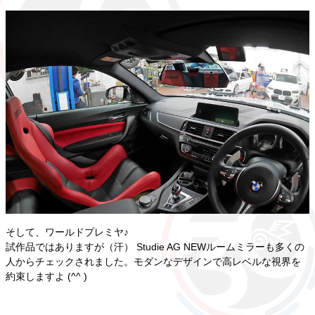
そして、ワールドプレミヤ♪
試作品ではありますが（汗） Studie AG NEWルームミラーも多くの
人からチェックされました。モダンなデザインで高レベルな視界を
約束しますよ (^^ )ゞ