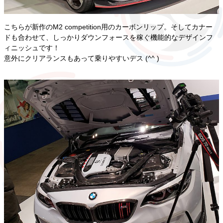
こちらが新作のM2 competition用のカーボンリップ。そしてカナー
ドも合わせて、しっかりダウンフォースを稼ぐ機能的なデザインフ
ィニッシュです！
意外にクリアランスもあって乗りやすいデス (^^ )ゞ