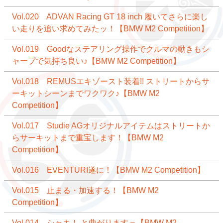
Vol.020 ADVAN Racing GT 18 inch 履いてさらに楽し
い走りを追い求めてみたッ！【BMW M2 Competition】
Vol.019 Goodなステアリング操作でクルマの動きもシ
ャープで気持ち良い♪【BMW M2 Competition】
Vol.018 REMUSエキゾースト装着!! ストリートからサ
ーキットシーンまでワクワク♪【BMW M2
Competition】
Vol.017 Studie AGオリジナルアイテムはストリートか
らサーキットまで重宝します！【BMW M2
Competition】
Vol.016 EVENTURI遂に！【BMW M2 Competition】
Vol.015 止まる・加速する！【BMW M2
Competition】
Vol.014 シャキ！ と曲がりますっ【BMW M2