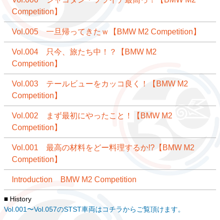
Competition】
Vol.005 一旦帰ってきたｗ【BMW M2 Competition】
Vol.004 只今、旅たち中！？【BMW M2
Competition】
Vol.003 テールビューをカッコ良く！【BMW M2
Competition】
Vol.002 まず最初にやったこと！【BMW M2
Competition】
Vol.001 最高の材料をどー料理するか!?【BMW M2
Competition】
Introduction BMW M2 Competition
■ History
Vol.001〜Vol.057のSTST車両はコチラからご覧頂けます。